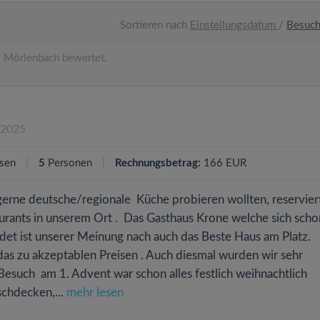
Sortieren nach
Einstellungsdatum
/
Besuc
 Mörlenbach bewertet.
.2025
sen
5
Personen
Rechnungsbetrag:
166 EUR
erne deutsche/regionale Küche probieren wollten, reservier
taurants in unserem Ort . Das Gasthaus Krone welche sich scho
det ist unserer Meinung nach auch das Beste Haus am Platz.
s zu akzeptablen Preisen . Auch diesmal wurden wir sehr
 Besuch am 1. Advent war schon alles festlich weihnachtlich
schdecken,...
mehr lesen