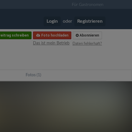
Für Gastronomen
Login
oder
Registrieren
eitrag schreiben
Foto hochladen
Abonnieren
Das ist mein Betrieb
Daten fehlerhaft?
Fotos (1)