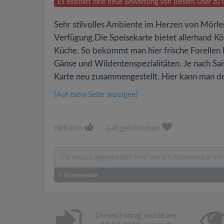
Es existiert eine neue Bewertung von diesem User zu
Sehr stilvolles Ambiente im Herzen von Mörle
Verfügung.Die Speisekarte bietet allerhand Kö
Küche. So bekommt man hier frische Forellen
Gänse und Wildentenspezialitäten. Je nach S
Karte neu zusammengestellt. Hier kann man de
[Auf extra Seite anzeigen]
Hilfreich
|
Gut geschrieben
0
Kommentare
Dieser Eintrag wurde am