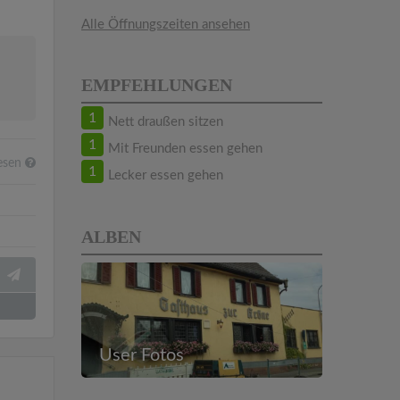
Alle Öffnungszeiten ansehen
EMPFEHLUNGEN
1
Nett draußen sitzen
1
Mit Freunden essen gehen
esen
1
Lecker essen gehen
ALBEN
User Fotos