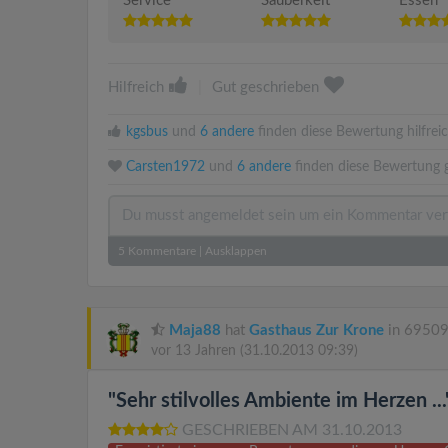
Service
Sauberkeit
Essen
Hilfreich
|
Gut geschrieben
kgsbus
und
6 andere
finden diese Bewertung hilfreic
Carsten1972
und
6 andere
finden diese Bewertung g
5
Kommentare
|
Ausklappen
Maja88
hat
Gasthaus Zur Krone
in 69509
vor 13 Jahren
(31.10.2013 09:39)
"Sehr stilvolles Ambiente im Herzen ...
GESCHRIEBEN AM 31.10.2013