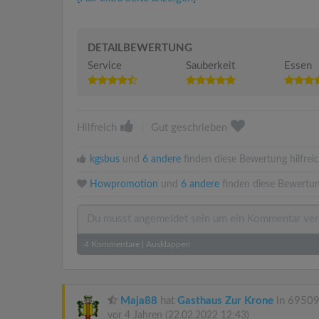
DETAILBEWERTUNG
Service
Sauberkeit
Essen
Hilfreich
|
Gut geschrieben
kgsbus
und
6 andere
finden diese Bewertung hilfreic
Howpromotion
und
6 andere
finden diese Bewertun
4
Kommentare
|
Ausklappen
Maja88
hat
Gasthaus Zur Krone
in 69509
vor 4 Jahren
(22.02.2022 12:43)