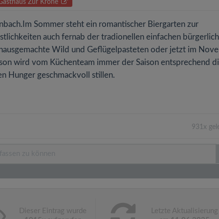
 Gasthaus Zur Krone
nbach.Im Sommer steht ein romantischer Biergarten zur
stlichkeiten auch fernab der tradionellen einfachen bürgerlic
 hausgemachte Wild und Geflügelpasteten oder jetzt im Nov
aison wird vom Küchenteam immer der Saison entsprechend d
n Hunger geschmackvoll stillen.
931x gel
Dieser Eintrag wurde
Letzte Aktualisierung