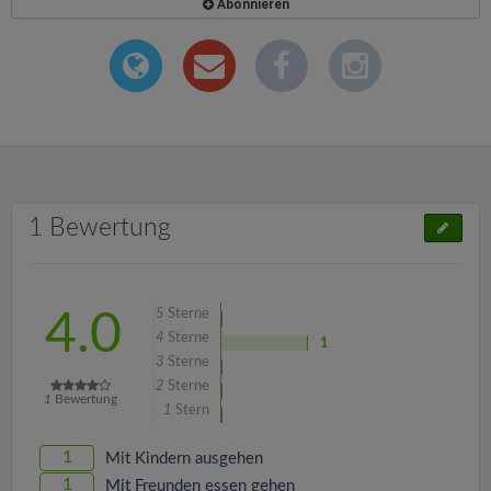
Abonnieren
1 Bewertung
5
Sterne
4.0
4
Sterne
1
3
Sterne
2
Sterne
1
Bewertung
1
Stern
1
Mit Kindern ausgehen
1
Mit Freunden essen gehen