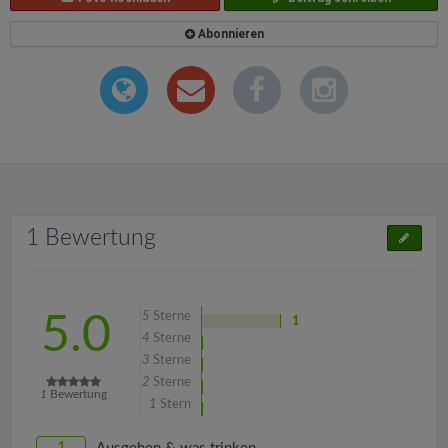
Abonnieren
1 Bewertung
5
Sterne
5.0
1
4
Sterne
3
Sterne
2
Sterne
1
Bewertung
1
Stern
1