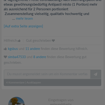
etwas gewöhnungsbedürftig Antipasti misto (1 Portion) mehr
als ausreichend für 2 Personen portioniert
Zusammenstellung vielseitig, qualitativ hochwertig und
...
mehr lesen
[Auf extra Seite anzeigen]
Hilfreich
|
Gut geschrieben
kgsbus
und
11 andere
finden diese Bewertung hilfreich.
simba47533
und
8 andere
finden diese Bewertung gut
geschrieben.
4
Kommentare
|
Ausklappen
Eingetragen von
enjaunddusty