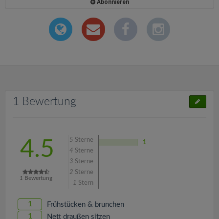
Abonnieren
1 Bewertung
5
Sterne
4.5
1
4
Sterne
3
Sterne
2
Sterne
1
Bewertung
1
Stern
1
Frühstücken & brunchen
1
Nett draußen sitzen