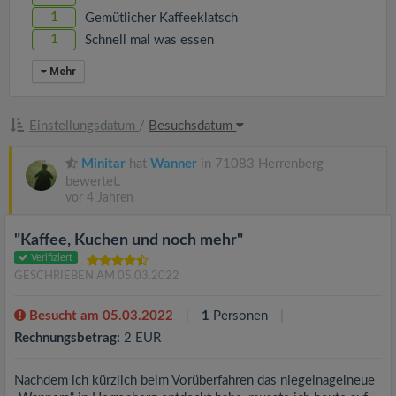
1
Gemütlicher Kaffeeklatsch
1
Schnell mal was essen
Mehr
Einstellungsdatum
/
Besuchsdatum
Minitar
hat
Wanner
in 71083 Herrenberg
bewertet.
vor 4 Jahren
"Kaffee, Kuchen und noch mehr"
Verifiziert
GESCHRIEBEN AM 05.03.2022
Besucht am 05.03.2022
1
Personen
Rechnungsbetrag:
2 EUR
Nachdem ich kürzlich beim Vorüberfahren das niegelnagelneue