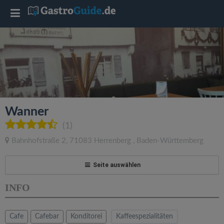
T
o
g
g
Wanner
l
(1)
Bahnhofstraße 2
,
71083
Herrenberg
,
Baden-Württemberg
e
Seite auswählen
n
INFO
a
Cafe
Cafebar
Konditorei
Kaffeespezialitäten