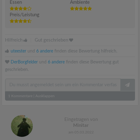
Essen
Ambiente
Preis/Leistung
Hilfreich
|
Gut geschrieben
uteester
und
6 andere
finden diese Bewertung hilfreich.
DerBorgfelder
und
6 andere
finden diese Bewertung gut
geschrieben.
1
Kommentare
|
Ausklappen
Eingetragen von
Minitar
am 05.03.2022