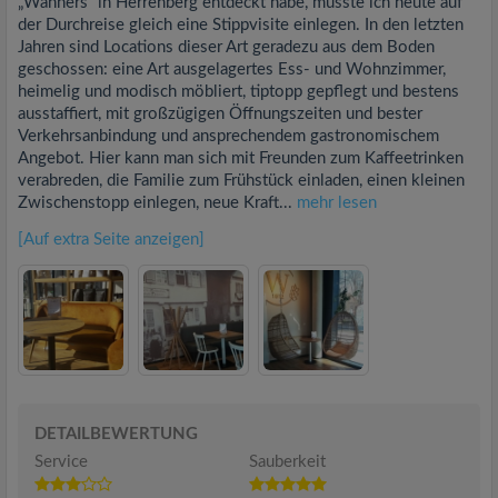
„Wanners“ in Herrenberg entdeckt habe, musste ich heute auf
der Durchreise gleich eine Stippvisite einlegen. In den letzten
Jahren sind Locations dieser Art geradezu aus dem Boden
geschossen: eine Art ausgelagertes Ess- und Wohnzimmer,
heimelig und modisch möbliert, tiptopp gepflegt und bestens
ausstaffiert, mit großzügigen Öffnungszeiten und bester
Verkehrsanbindung und ansprechendem gastronomischem
Angebot. Hier kann man sich mit Freunden zum Kaffeetrinken
verabreden, die Familie zum Frühstück einladen, einen kleinen
Zwischenstopp einlegen, neue Kraft...
mehr lesen
[Auf extra Seite anzeigen]
DETAILBEWERTUNG
Service
Sauberkeit