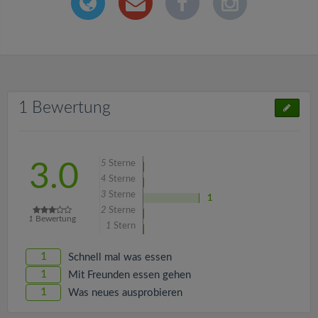
1 Bewertung
5
Sterne
3.0
4
Sterne
3
Sterne
1
2
Sterne
1
Bewertung
1
Stern
1
Schnell mal was essen
1
Mit Freunden essen gehen
1
Was neues ausprobieren