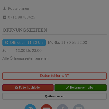
v
Route planen
i
0711 88783425
g
ÖFFNUNGSZEITEN
a
Öffnet um 11:30 Uhr
Mo-Sa:
11:30 bis 22:00
So:
13:00 bis 23:00
t
Alle Öffnungszeiten ansehen
i
Daten fehlerhaft?
o
Foto hochladen
Beitrag schreiben
n
Abonnieren