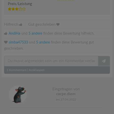
Preis/Leistung
Hilfreich
|
Gut geschrieben
AndiHa
und
5 andere
finden diese Bewertung hilfreich.
simba47533
und
5 andere
finden diese Bewertung gut
geschrieben.
1
Kommentare
|
Ausklappen
Eingetragen von
carpe.diem
am 27.04.2022