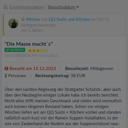
Einstellungsdatum
/
Besuchsdatum
Minitar
hat
QQ Sushi und Kitchen
in 70173
Stuttgart bewertet.
vor 3 Jahren
"Die Masse macht´s"
Verifiziert
GESCHRIEBEN AM 16.12.2023
Besucht am 15.12.2023
Besuchszeit:
Mittagessen
2
Personen
Rechnungsbetrag:
38 EUR
Über den sachten Abgesang der Stuttgarter Schulstr., aber auch
über den Neubeginn einiger Lokale habe ich bereits berichtet.
Nicht alles trifft meinen Geschmack und vieles wird vermutlich
auch keinen längeren Bestand haben. Schon vor einigen
Wochen liefen wir am QQ Sushi + Kitchen vorbei und standen
natürlich auch kurz vor der Ramen-Suppen-Installation, in der
wie von Zauberhand die Nudeln aus der Suppenschüssel raus-