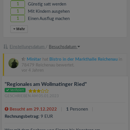
1
Günstig satt werden
1
Mit Kindern ausgehen
1
Einen Ausflug machen
Mehr
Einstellungsdatum
/
Besuchsdatum
Minitar
hat
Bistro in der Markthalle Reichenau
in
78479 Reichenau bewertet.
vor 4 Jahren
"Regionales am Wollmatinger Ried"
Verifiziert
GESCHRIEBEN AM 05.01.2023
Besucht am 29.12.2022
1
Personen
Rechnungsbetrag:
9 EUR