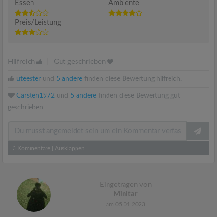
Essen
Ambiente
Preis/Leistung
Hilfreich
|
Gut geschrieben
uteester
und
5 andere
finden diese Bewertung hilfreich.
Carsten1972
und
5 andere
finden diese Bewertung gut
geschrieben.
3
Kommentare
|
Ausklappen
Eingetragen von
Minitar
am 05.01.2023