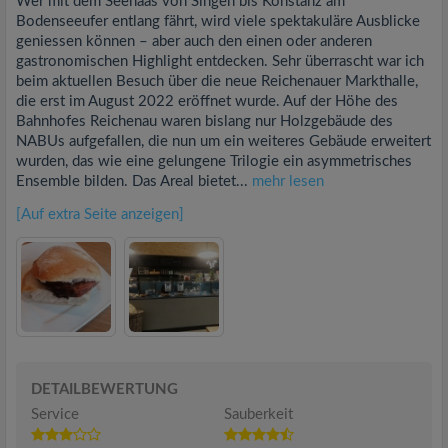
Wer mit dem Seehaas von Singen bis Konstanz am
Bodenseeufer entlang fährt, wird viele spektakuläre Ausblicke
geniessen können – aber auch den einen oder anderen
gastronomischen Highlight entdecken. Sehr überrascht war ich
beim aktuellen Besuch über die neue Reichenauer Markthalle,
die erst im August 2022 eröffnet wurde. Auf der Höhe des
Bahnhofes Reichenau waren bislang nur Holzgebäude des
NABUs aufgefallen, die nun um ein weiteres Gebäude erweitert
wurden, das wie eine gelungene Trilogie ein asymmetrisches
Ensemble bilden. Das Areal bietet...
mehr lesen
[Auf extra Seite anzeigen]
DETAILBEWERTUNG
Service
Sauberkeit