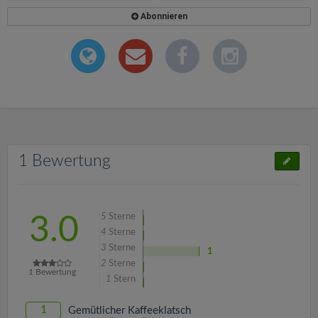
Abonnieren
1 Bewertung
5
Sterne
3.0
4
Sterne
3
Sterne
1
2
Sterne
1
Bewertung
1
Stern
1
Gemütlicher Kaffeeklatsch