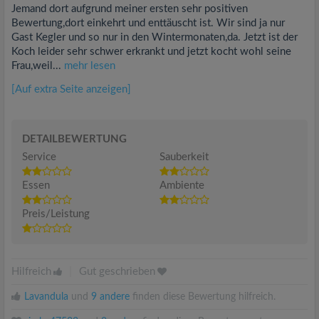
Jemand dort aufgrund meiner ersten sehr positiven
Bewertung,dort einkehrt und enttäuscht ist. Wir sind ja nur
Gast Kegler und so nur in den Wintermonaten,da. Jetzt ist der
Koch leider sehr schwer erkrankt und jetzt kocht wohl seine
Frau,weil...
mehr lesen
[Auf extra Seite anzeigen]
DETAILBEWERTUNG
Service
Sauberkeit
Essen
Ambiente
Preis/Leistung
Hilfreich
|
Gut geschrieben
Lavandula
und
9 andere
finden diese Bewertung hilfreich.