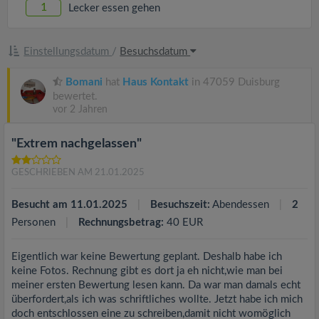
1
Lecker essen gehen
Einstellungsdatum
/
Besuchsdatum
Bomani
hat
Haus Kontakt
in 47059 Duisburg
bewertet.
vor 2 Jahren
"Extrem nachgelassen"
GESCHRIEBEN AM 21.01.2025
Besucht am 11.01.2025
Besuchszeit:
Abendessen
2
Personen
Rechnungsbetrag:
40 EUR
Eigentlich war keine Bewertung geplant. Deshalb habe ich
keine Fotos. Rechnung gibt es dort ja eh nicht,wie man bei
meiner ersten Bewertung lesen kann. Da war man damals echt
überfordert,als ich was schriftliches wollte. Jetzt habe ich mich
doch entschlossen eine zu schreiben,damit nicht womöglich