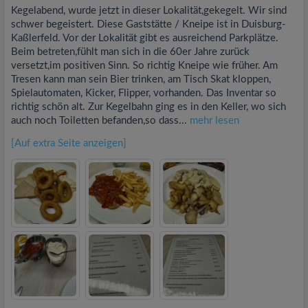
Kegelabend, wurde jetzt in dieser Lokalität,gekegelt. Wir sind
schwer begeistert. Diese Gaststätte / Kneipe ist in Duisburg-
Kaßlerfeld. Vor der Lokalität gibt es ausreichend Parkplätze.
Beim betreten,fühlt man sich in die 60er Jahre zurück
versetzt,im positiven Sinn. So richtig Kneipe wie früher. Am
Tresen kann man sein Bier trinken, am Tisch Skat kloppen,
Spielautomaten, Kicker, Flipper, vorhanden. Das Inventar so
richtig schön alt. Zur Kegelbahn ging es in den Keller, wo sich
auch noch Toiletten befanden,so dass...
mehr lesen
[Auf extra Seite anzeigen]