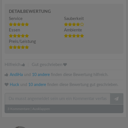
DETAILBEWERTUNG
Service
Sauberkeit
Essen
Ambiente
Preis/Leistung
Hilfreich
|
Gut geschrieben
AndiHa
und
10 andere
finden diese Bewertung hilfreich.
Huck
und
10 andere
finden diese Bewertung gut geschrieben.
3
Kommentare
|
Ausklappen