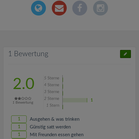
1 Bewertung
5
Sterne
2.0
4
Sterne
3
Sterne
2
Sterne
1
1
Bewertung
1
Stern
1
Ausgehen & was trinken
1
Günstig satt werden
1
Mit Freunden essen gehen