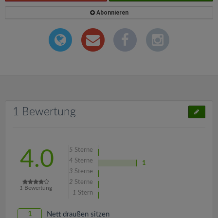
Abonnieren
1 Bewertung
5
Sterne
4.0
4
Sterne
1
3
Sterne
2
Sterne
1
Bewertung
1
Stern
1
Nett draußen sitzen