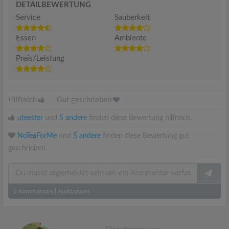
DETAILBEWERTUNG
Service
Sauberkeit
Essen
Ambiente
Preis/Leistung
Hilfreich
|
Gut geschrieben
uteester
und
5 andere
finden diese Bewertung hilfreich.
NoTeaForMe
und
5 andere
finden diese Bewertung gut
geschrieben.
2
Kommentare
|
Ausklappen