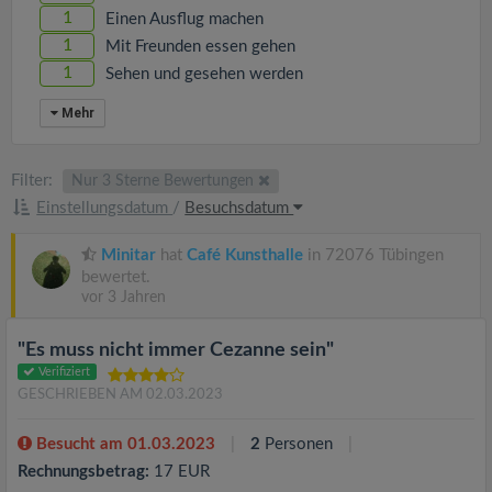
1
Einen Ausflug machen
1
Mit Freunden essen gehen
1
Sehen und gesehen werden
Mehr
Filter:
Nur 3 Sterne Bewertungen
Einstellungsdatum
/
Besuchsdatum
Minitar
hat
Café Kunsthalle
in 72076 Tübingen
bewertet.
vor 3 Jahren
"Es muss nicht immer Cezanne sein"
Verifiziert
GESCHRIEBEN AM 02.03.2023
Besucht am 01.03.2023
2
Personen
Rechnungsbetrag:
17 EUR