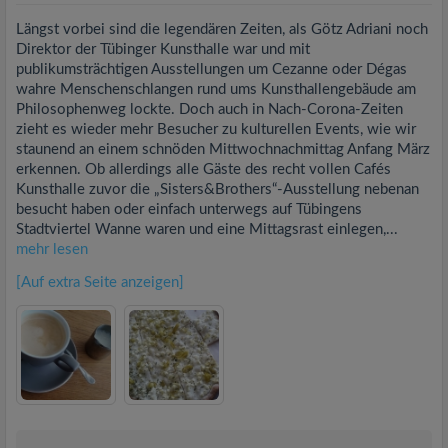
Längst vorbei sind die legendären Zeiten, als Götz Adriani noch
Direktor der Tübinger Kunsthalle war und mit
publikumsträchtigen Ausstellungen um Cezanne oder Dégas
wahre Menschenschlangen rund ums Kunsthallengebäude am
Philosophenweg lockte. Doch auch in Nach-Corona-Zeiten
zieht es wieder mehr Besucher zu kulturellen Events, wie wir
staunend an einem schnöden Mittwochnachmittag Anfang März
erkennen. Ob allerdings alle Gäste des recht vollen Cafés
Kunsthalle zuvor die „Sisters&Brothers“-Ausstellung nebenan
besucht haben oder einfach unterwegs auf Tübingens
Stadtviertel Wanne waren und eine Mittagsrast einlegen,...
mehr lesen
[Auf extra Seite anzeigen]