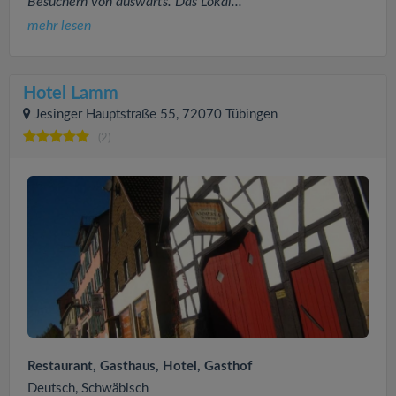
Besuchern von auswärts. Das Lokal...
mehr lesen
Hotel Lamm
Jesinger Hauptstraße 55, 72070 Tübingen
(2)
Restaurant, Gasthaus, Hotel, Gasthof
Deutsch, Schwäbisch