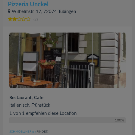
Pizzeria Unckel
Wilhelmstr. 17, 72074 Tübingen
(2)
Restaurant, Cafe
Italienisch, Frühstück
1 von 1 empfehlen diese Location
100%
SCHMOELLNER
FINDET:
(1
)