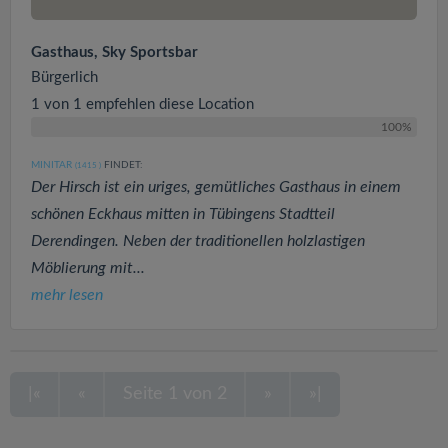
Gasthaus, Sky Sportsbar
Bürgerlich
1 von 1 empfehlen diese Location
100%
MINITAR
FINDET:
(1415
)
Der Hirsch ist ein uriges, gemütliches Gasthaus in einem
schönen Eckhaus mitten in Tübingens Stadtteil
Derendingen. Neben der traditionellen holzlastigen
Möblierung mit...
mehr lesen
|«
«
Seite 1 von 2
»
»|