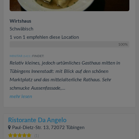
Wirtshaus
Schwäbisch
1 von 1 empfehlen diese Location
100%
MINITAR
FINDET:
(1415
)
Relativ kleines, jedoch urtümliches Gasthaus mitten in
Tübingens Innenstadt: mit Blick auf den schönen
Marktplatz und das mittelalterliche Rathaus. Sehr
schmucke Aussenfassade,...
mehr lesen
Ristorante Da Angelo
Paul-Dietz-Str. 13, 72072 Tübingen
(1)