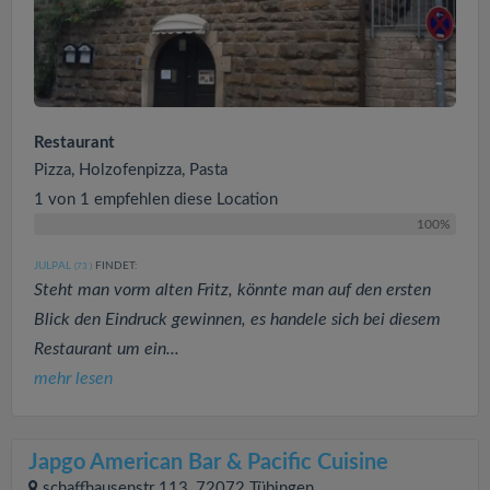
Restaurant
Pizza, Holzofenpizza, Pasta
1 von 1 empfehlen diese Location
100%
JULPAL
FINDET:
(73
)
Steht man vorm alten Fritz, könnte man auf den ersten
Blick den Eindruck gewinnen, es handele sich bei diesem
Restaurant um ein...
mehr lesen
Japgo American Bar & Pacific Cuisine
schaffhausenstr 113, 72072 Tübingen