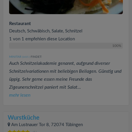
Restaurant
Deutsch, Schwäbisch, Salate, Schnitzel
1 von 1 empfehlen diese Location
100%
MINITAR
FINDET:
(1415
)
Auch Schnitzelakademie genannt, aufgrund diverser
Schnitzelvariationen mit beliebigen Beilagen. Günstig und
üppig. Sehr gerne essen meine Freunde das
Zigeunerschnitzel paniert mit Salat...
mehr lesen
Wurstküche
Am Lustnauer Tor 8, 72074 Tübingen