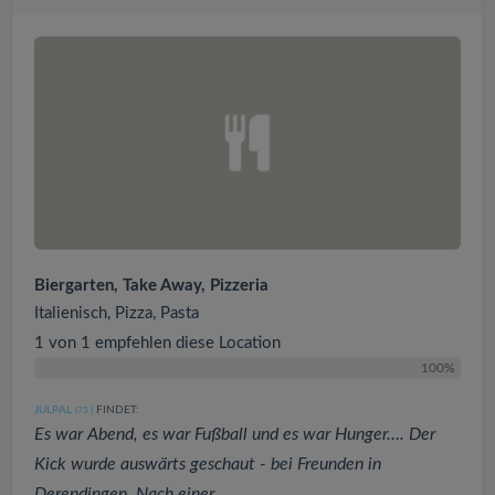
Biergarten, Take Away, Pizzeria
Italienisch, Pizza, Pasta
1 von 1 empfehlen diese Location
100%
JULPAL
FINDET:
(73
)
Es war Abend, es war Fußball und es war Hunger…. Der
Kick wurde auswärts geschaut - bei Freunden in
Derendingen. Nach einer...