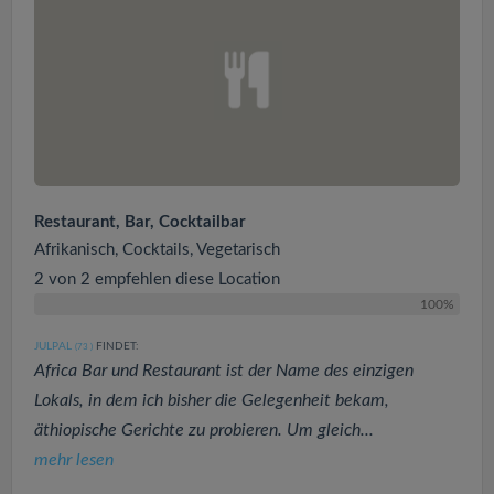
Restaurant, Bar, Cocktailbar
Afrikanisch, Cocktails, Vegetarisch
2 von 2 empfehlen diese Location
100%
JULPAL
FINDET:
(73
)
Africa Bar und Restaurant ist der Name des einzigen
Lokals, in dem ich bisher die Gelegenheit bekam,
äthiopische Gerichte zu probieren. Um gleich...
mehr lesen