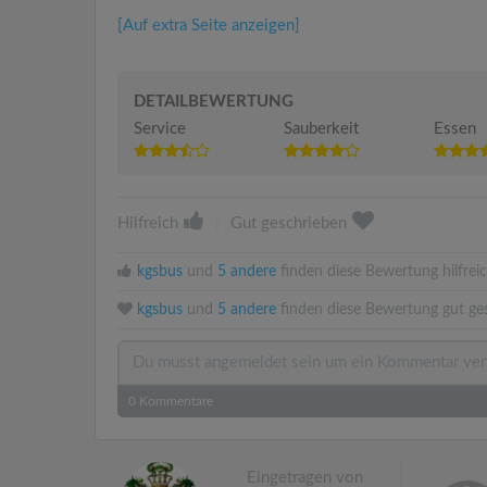
[Auf extra Seite anzeigen]
DETAILBEWERTUNG
Service
Sauberkeit
Essen
Hilfreich
|
Gut geschrieben
kgsbus
und
5 andere
finden diese Bewertung hilfreic
kgsbus
und
5 andere
finden diese Bewertung gut ge
0
Kommentare
Eingetragen von