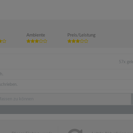
Ambiente
Preis/Leistung
57x ge
h.
schrieben.