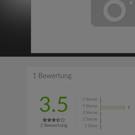
1 Bewertung
3.5
5
Sterne
4
Sterne
1
3
Sterne
2
Sterne
1
Bewertung
1
Stern