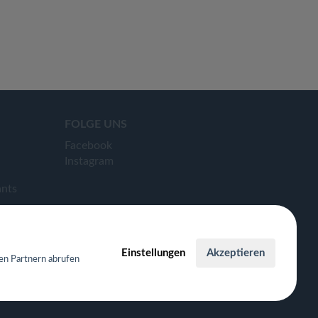
FOLGE UNS
Facebook
Instagram
ants
Einstellungen
Akzeptieren
en Partnern abrufen