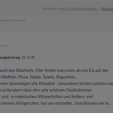
Sortieren nach
Einstellungsdatum
/
Besuc
sheim bewertet.
.2026
ungsbetrag:
25 EUR
it des Bahnhofs. Hier findet man mehr als nur Eis auf der
affeln, Pizza, Salate, Toasts, Baguettes ,
ssorten überwiegen die Klassiker , besondere Sorten suchten wi
en schlendern über den sehr schönen Deidesheimer
t und in malerischen Winzerhöfen und Kellern, viel
leines Hüngerchen bei uns einstellte , beschlossen wir in...