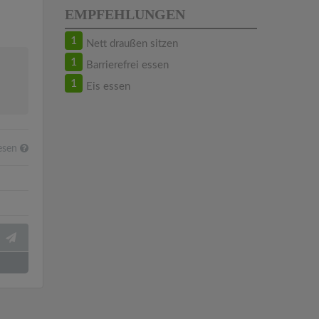
EMPFEHLUNGEN
1
Nett draußen sitzen
1
Barrierefrei essen
1
Eis essen
lesen