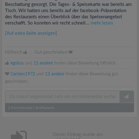
Beschattung gesorgt. Die Tages- & Speisekarte war bereits am
Tisch. Wir hatten uns bereits auf der facebook-Präsentation
des Restaurants einen Überblick über das Speisenangebot
verschafft. So konnten wir recht schnell...
mehr lesen
[Auf extra Seite anzeigen]
Hilfreich
|
Gut geschrieben
kgsbus
und
13 andere
finden diese Bewertung hilfreich.
Carsten1972
und
13 andere
finden diese Bewertung gut
geschrieben.
2
Kommentare
|
Ausklappen
Dieser Eintrag wurde am