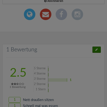
Abonnieren
1 Bewertung
5
Sterne
2.5
4
Sterne
3
Sterne
1
2
Sterne
1
Bewertung
1
Stern
1
Nett draußen sitzen
1
Schnell mal was essen