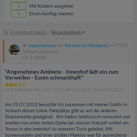
1
Mit Kindern ausgehen
1
Einen Ausflug machen
Einstellungsdatum
/
Besuchsdatum
enjaunddusty
hat
Restaurant Nikopolis
in 97332
Volkach bewertet.
vor 3 Jahren
"Angenehmes Ambiete - Innenhof lädt ein zum
Verweilen - Essen schmackhaft"
GESCHRIEBEN AM 23.07.2023
| AKTUALISIERT AM 24.07.2023
Am 23.07.2023 besuchte ich zusammen mit meiner Gattin in
Volkach dieses Lokal. Parkplätze gibt es auf der anderen
Strassenseite genügend. Wir hatten telefonisch reserviert und
wurden von einer netten Dame bei unserer Ankunft vorbei am
Tresen in den Innenhof zu unserem Tisch geleitet. Mit
Sonnensegeln und einer großen Markise war für ausreichend