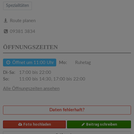
v
Spezialitäten
i
Route planen
09381 3834
g
ÖFFNUNGSZEITEN
a
Öffnet um 11:00 Uhr
Mo:
Ruhetag
t
Di-Sa:
17:00 bis 22:00
So:
11:00 bis 14:30, 17:00 bis 22:00
i
Alle Öffnungszeiten ansehen
o
Daten fehlerhaft?
n
Foto hochladen
Beitrag schreiben