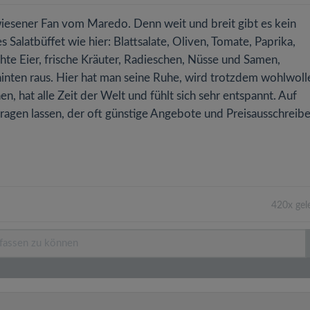
wiesener Fan vom Maredo. Denn weit und breit gibt es kein
es Salatbüffet wie hier: Blattsalate, Oliven, Tomate, Paprika,
chte Eier, frische Kräuter, Radieschen, Nüsse und Samen,
 hinten raus. Hier hat man seine Ruhe, wird trotzdem wohlwol
n, hat alle Zeit der Welt und fühlt sich sehr entspannt. Auf
ragen lassen, der oft günstige Angebote und Preisausschreib
420x gel