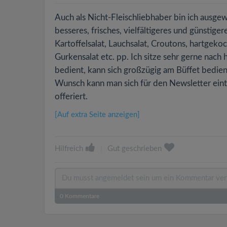
Auch als Nicht-Fleischliebhaber bin ich ausge
besseres, frisches, vielfältigeres und günstiger
Kartoffelsalat, Lauchsalat, Croutons, hartgeko
Gurkensalat etc. pp. Ich sitze sehr gerne nach
bedient, kann sich großzügig am Büffet bediene
Wunsch kann man sich für den Newsletter eint
offeriert.
[Auf extra Seite anzeigen]
Hilfreich
|
Gut geschrieben
0
Kommentare