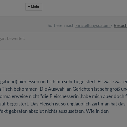
Mehr
Sortieren nach
Einstellungsdatum
/
Besuc
art bewertet.
gabend) hier essen und ich bin sehr begeistert. Es war zwar e
n Tisch bekommen. Die Auswahl an Gerichten ist sehr groß un
 normalerweise nicht "die Fleischesserin",habe mich aber doch 
uf begeistert. Das Fleisch ist so unglaublich zart,man hat das
rfekt gebraten,absolut nichts auszusetzen. Wie in den