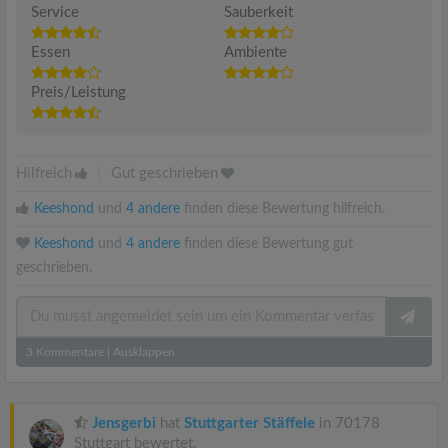
Service
Sauberkeit
Essen
Ambiente
Preis/Leistung
Hilfreich
|
Gut geschrieben
Keeshond
und
4 andere
finden diese Bewertung hilfreich.
Keeshond
und
4 andere
finden diese Bewertung gut
geschrieben.
3
Kommentare
|
Ausklappen
Jensgerbi
hat
Stuttgarter Stäffele
in 70178
Stuttgart bewertet.