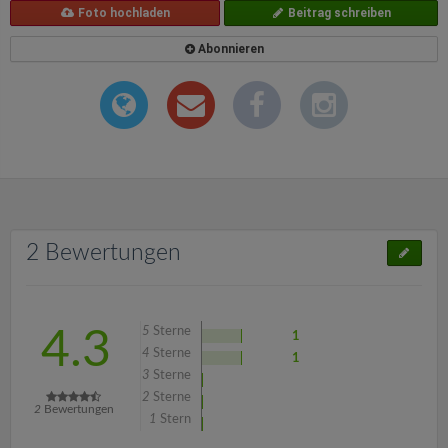
Foto hochladen
Beitrag schreiben
Abonnieren
2 Bewertungen
5
Sterne
4.3
1
4
Sterne
1
3
Sterne
2
Sterne
2
Bewertungen
1
Stern