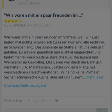
vor 13 Jahren
"Wir waren mit ein paar Freunden im ..."
GESCHRIEBEN AM 19.11.2013
Wir waren mit ein paar Freunden im Stäffele, weil wir Lust
hatten mal richtig schwäbisch zu essen (wir sind alle recht neu
im Schwabenland). Das Ambiente im Stäffele hat uns sehr gut
gefallen. Es ist sehr gemütlich und rustikal eingerichtet und
bietet mehrer verschiedene Bereiche (u.A: Restaurant und
Weinkeller im Gewölbe). Das Essen war durch die Bank gut,
wir hatten u.A. Maultaschen, Spätzle und eine Platte mit
verschiedenen Fleischvariationen. Wir sind keine Profis in
Sachen schwäbische Küche, aber auf uns "Laien"...
mehr lesen
[Auf extra Seite anzeigen]
Hilfreich
|
Gut geschrieben