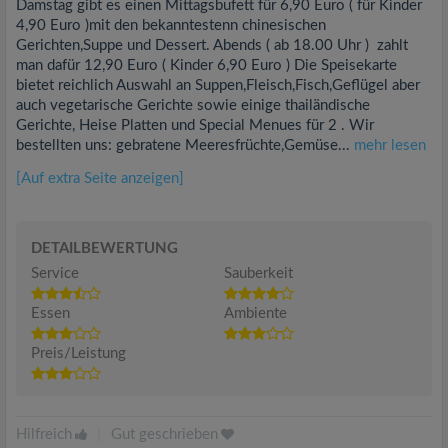
Damstag gibt es einen Mittagsbufett für 6,90 Euro ( für Kinder
4,90 Euro )mit den bekanntestenn chinesischen
Gerichten,Suppe und Dessert. Abends ( ab 18.00 Uhr ) zahlt
man dafür 12,90 Euro ( Kinder 6,90 Euro ) Die Speisekarte
bietet reichlich Auswahl an Suppen,Fleisch,Fisch,Geflügel aber
auch vegetarische Gerichte sowie einige thailändische
Gerichte, Heise Platten und Special Menues für 2 . Wir
bestellten uns: gebratene Meeresfrüchte,Gemüse...
mehr lesen
[Auf extra Seite anzeigen]
DETAILBEWERTUNG
Service
Sauberkeit
Essen
Ambiente
Preis/Leistung
Hilfreich
|
Gut geschrieben