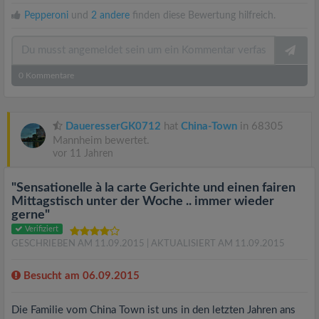
Pepperoni
und
2 andere
finden diese Bewertung hilfreich.
0
Kommentare
DaueresserGK0712
hat
China-Town
in 68305
Mannheim bewertet.
vor 11 Jahren
"Sensationelle à la carte Gerichte und einen fairen
Mittagstisch unter der Woche .. immer wieder
gerne"
Verifiziert
GESCHRIEBEN AM 11.09.2015
| AKTUALISIERT AM 11.09.2015
Besucht am 06.09.2015
Die Familie vom China Town ist uns in den letzten Jahren ans