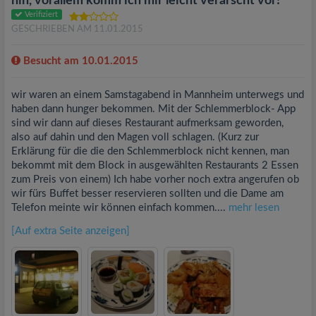
hin, vorallem komm ich mir leicht verarscht vor!"
Verifiziert
GESCHRIEBEN AM 11.01.2015
Besucht am 10.01.2015
wir waren an einem Samstagabend in Mannheim unterwegs und
haben dann hunger bekommen. Mit der Schlemmerblock- App
sind wir dann auf dieses Restaurant aufmerksam geworden,
also auf dahin und den Magen voll schlagen. (Kurz zur
Erklärung für die die den Schlemmerblock nicht kennen, man
bekommt mit dem Block in ausgewählten Restaurants 2 Essen
zum Preis von einem) Ich habe vorher noch extra angerufen ob
wir fürs Buffet besser reservieren sollten und die Dame am
Telefon meinte wir können einfach kommen....
mehr lesen
[Auf extra Seite anzeigen]