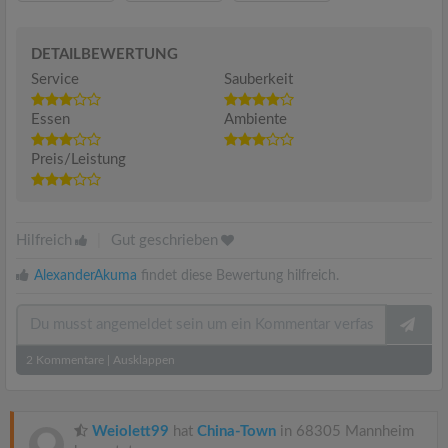
DETAILBEWERTUNG
Service
Sauberkeit
Essen
Ambiente
Preis/Leistung
Hilfreich
|
Gut geschrieben
AlexanderAkuma
findet diese Bewertung hilfreich.
2
Kommentare
|
Ausklappen
Weiolett99
hat
China-Town
in 68305 Mannheim