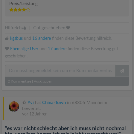
Preis/Leistung
Hilfreich
|
Gut geschrieben
kgsbus
und
16 andere
finden diese Bewertung hilfreich.
Ehemalige User
und
17 andere
finden diese Bewertung gut
geschrieben.
2
Kommentare
|
Ausklappen
Yvi
hat
China-Town
in 68305 Mannheim
bewertet.
vor 12 Jahren
"es war nicht schlecht aber ich muss nicht nochmal