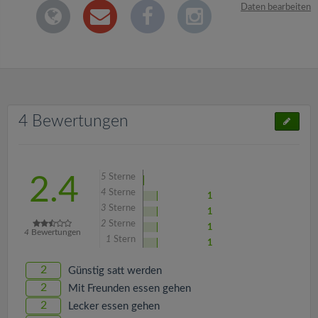
Daten bearbeiten
4 Bewertungen
5
Sterne
2.4
4
Sterne
1
3
Sterne
1
2
Sterne
1
4
Bewertungen
1
Stern
1
2
Günstig satt werden
2
Mit Freunden essen gehen
2
Lecker essen gehen