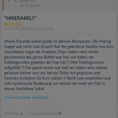
bewertet.
vor 8 Jahren
"MISERABEL!!"
GESCHRIEBEN AM 31.12.2018
Meine Freunde waren grade im diesem Restaurant. Die Peking
Suppe war nicht zum Essen!! Auf die gebratene Nudeln war kein
Geschmack sogar die Krabben Chips haben nach nichts
geschmeckt das ganze Buffet war leer wir haben um
Frühlingsrollen gebeten die Frau hat 5 Mini frühlingsrollen
aufgefüllt !! Das ganze essen war kalt wir haben alles stehen
gelassen keiner von uns hat ein Teller auf gegessen und
mussten trotzdem 50 Euro zahlen !! Nicht zum empfehlen und
sehr hysterische Bedienung wir setzen nie mehr ein Fuß in
dieses furchtbare Lokal
[Auf extra Seite anzeigen]
Hilfreich
|
Gut geschrieben