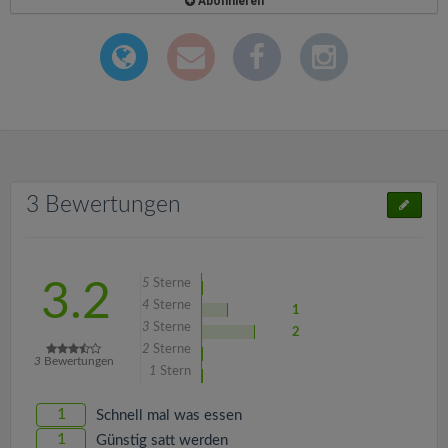
Abonnieren
3 Bewertungen
5
Sterne
3.2
4
Sterne
1
3
Sterne
2
2
Sterne
3
Bewertungen
1
Stern
1
Schnell mal was essen
1
Günstig satt werden