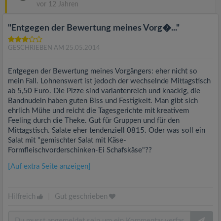
vor 12 Jahren
"Entgegen der Bewertung meines Vorg�..."
GESCHRIEBEN AM 25.05.2014
Entgegen der Bewertung meines Vorgängers: eher nicht so
mein Fall. Lohnenswert ist jedoch der wechselnde Mittagstisch
ab 5,50 Euro. Die Pizze sind variantenreich und knackig, die
Bandnudeln haben guten Biss und Festigkeit. Man gibt sich
ehrlich Mühe und reicht die Tagesgerichte mit kreativem
Feeling durch die Theke. Gut für Gruppen und für den
Mittagstisch. Salate eher tendenziell 0815. Oder was soll ein
Salat mit "gemischter Salat mit Käse-
Formfleischvorderschinken-Ei Schafskäse"??
[Auf extra Seite anzeigen]
Hilfreich
|
Gut geschrieben