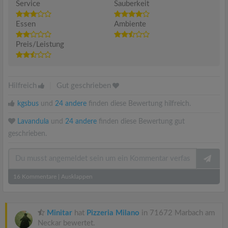
Service
Sauberkeit
Essen
Ambiente
Preis/Leistung
Hilfreich
|
Gut geschrieben
kgsbus
und
24 andere
finden diese Bewertung hilfreich.
Lavandula
und
24 andere
finden diese Bewertung gut
geschrieben.
16
Kommentare
|
Ausklappen
Minitar
hat
Pizzeria Milano
in 71672 Marbach am
Neckar bewertet.