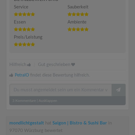
Service
Sauberkeit
Essen
Ambiente
Preis/Leistung
Hilfreich
|
Gut geschrieben
PetraIO
findet diese Bewertung hilfreich.
3
Kommentare
|
Ausklappen
mondlichtgestalt
hat
Saigon | Bistro & Sushi Bar
in
97070 Würzburg bewertet