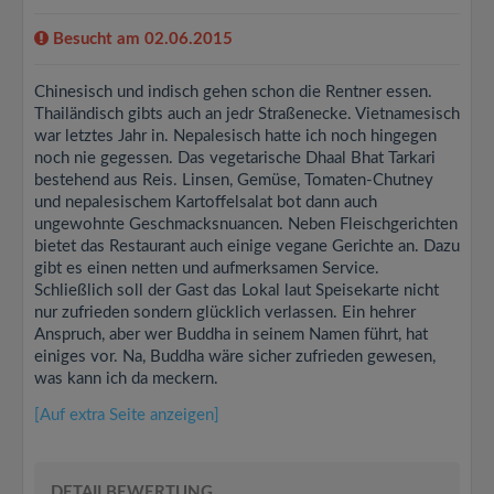
Besucht am 02.06.2015
Chinesisch und indisch gehen schon die Rentner essen.
Thailändisch gibts auch an jedr Straßenecke. Vietnamesisch
war letztes Jahr in. Nepalesisch hatte ich noch hingegen
noch nie gegessen. Das vegetarische Dhaal Bhat Tarkari
bestehend aus Reis. Linsen, Gemüse, Tomaten-Chutney
und nepalesischem Kartoffelsalat bot dann auch
ungewohnte Geschmacksnuancen. Neben Fleischgerichten
bietet das Restaurant auch einige vegane Gerichte an. Dazu
gibt es einen netten und aufmerksamen Service.
Schließlich soll der Gast das Lokal laut Speisekarte nicht
nur zufrieden sondern glücklich verlassen. Ein hehrer
Anspruch, aber wer Buddha in seinem Namen führt, hat
einiges vor. Na, Buddha wäre sicher zufrieden gewesen,
was kann ich da meckern.
[Auf extra Seite anzeigen]
DETAILBEWERTUNG