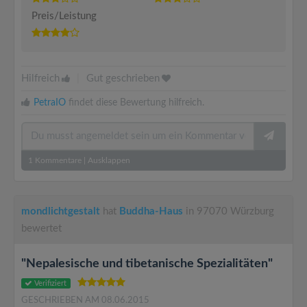
Preis/Leistung
Hilfreich
|
Gut geschrieben
PetraIO
findet diese Bewertung hilfreich.
1
Kommentare
|
Ausklappen
mondlichtgestalt
hat
Buddha-Haus
in 97070 Würzburg
bewertet
"Nepalesische und tibetanische Spezialitäten"
Verifiziert
GESCHRIEBEN AM 08.06.2015