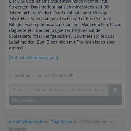
Der Uni-Club ist eine Studentenkneipe nicht nur für
Studenten. Das Interieur hat sich mindestens seit 30
Jahren nicht verändert. Das Lokal hat somit Siebziger
Jahre-Flair. Verschrammte Tische und nettes Personal.
Billiges Essen gibt es auch: Schnitzel, Flammkuchen, Pizza,
Baguette etc. Bei den Baguettes heißt es auf der
Speisekarte "frisch aufgebacken". Gourmets sollten das
Lokal meiden. Zum Biertrinken mit Freunden ist es aber
optimal.
[Auf extra Seite anzeigen]
Hilfreich
|
Gut geschrieben
0
Kommentare
mondlichtgestalt
hat
Thai Palast
in 68159 Mannheim
bewertet