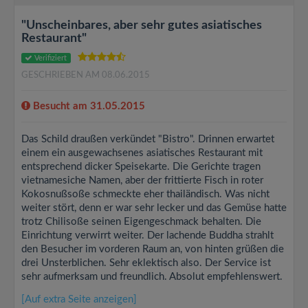
"Unscheinbares, aber sehr gutes asiatisches
Restaurant"
Verifiziert
GESCHRIEBEN AM 08.06.2015
Besucht am 31.05.2015
Das Schild draußen verkündet "Bistro". Drinnen erwartet
einem ein ausgewachsenes asiatisches Restaurant mit
entsprechend dicker Speisekarte. Die Gerichte tragen
vietnamesiche Namen, aber der frittierte Fisch in roter
Kokosnußsoße schmeckte eher thailändisch. Was nicht
weiter stört, denn er war sehr lecker und das Gemüse hatte
trotz Chilisoße seinen Eigengeschmack behalten. Die
Einrichtung verwirrt weiter. Der lachende Buddha strahlt
den Besucher im vorderen Raum an, von hinten grüßen die
drei Unsterblichen. Sehr eklektisch also. Der Service ist
sehr aufmerksam und freundlich. Absolut empfehlenswert.
[Auf extra Seite anzeigen]