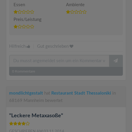
Essen
Ambiente
Preis/Leistung
Hilfreich
|
Gut geschrieben
0
Kommentare
mondlichtgestalt
hat
Restaurant Stadt Thessaloniki
in
68169 Mannheim bewertet
"Leckere Metaxasoße"
GESCHRIEBEN AM 03.11.2014