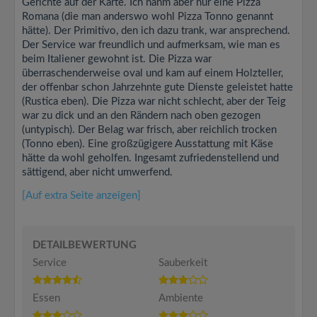
Gerichte auf der Karte. Ich nahm aber nur eine Pizza
Romana (die man anderswo wohl Pizza Tonno genannt
hätte). Der Primitivo, den ich dazu trank, war ansprechend.
Der Service war freundlich und aufmerksam, wie man es
beim Italiener gewohnt ist. Die Pizza war
überraschenderweise oval und kam auf einem Holzteller,
der offenbar schon Jahrzehnte gute Dienste geleistet hatte
(Rustica eben). Die Pizza war nicht schlecht, aber der Teig
war zu dick und an den Rändern nach oben gezogen
(untypisch). Der Belag war frisch, aber reichlich trocken
(Tonno eben). Eine großzügigere Ausstattung mit Käse
hätte da wohl geholfen. Ingesamt zufriedenstellend und
sättigend, aber nicht umwerfend.
[Auf extra Seite anzeigen]
DETAILBEWERTUNG
Service
Sauberkeit
Essen
Ambiente