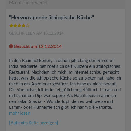
Mannheim bewertet
"Hervorragende äthiopische Küche"
GESCHRIEBEN AM 15.12.2014
Besucht am 12.12.2014
In den Räumlichkeiten, in denen jahrelang der Prince of
India residierte, befindet sich seit Kurzem ein äthiopisches
Restaurant. Nachdem ich mich im Internet schlau gemacht
hatte, was die äthiopische Küche so zu bieten hat, habe ich
mich in das Abenteuer gestürzt. Ich habe es nicht bereut.
Die Vorspeise, frittierte Teigröllchen gefüllt mit Linsen und
mit scharfem Dip, war superb. Als Hauptspeise nahm ich
den Safari Spezial - Wundertopf, den es wahlweise mit
Lamm- oder Hühnerfleisch gibt. Ich nahm die Variante...
mehr lesen
[Auf extra Seite anzeigen]