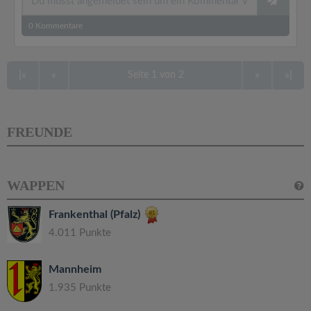
0
Kommentare
|«
«
»
»|
Seite 1 von 2
FREUNDE
WAPPEN
Frankenthal (Pfalz)
4.011 Punkte
Mannheim
1.935 Punkte