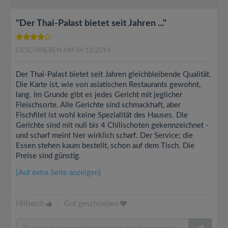
"Der Thai-Palast bietet seit Jahren ..."
GESCHRIEBEN AM 04.10.2014
Der Thai-Palast bietet seit Jahren gleichbleibende Qualität.
Die Karte ist, wie von asiatischen Restaurants gewohnt,
lang. Im Grunde gibt es jedes Gericht mit jeglicher
Fleischsorte. Alle Gerichte sind schmackhaft, aber
Fischfilet ist wohl keine Spezialität des Hauses. Die
Gerichte sind mit null bis 4 Chilischoten gekennzeichnet -
und scharf meint hier wirklich scharf. Der Service; die
Essen stehen kaum bestellt, schon auf dem Tisch. Die
Preise sind günstig.
[Auf extra Seite anzeigen]
Hilfreich
|
Gut geschrieben