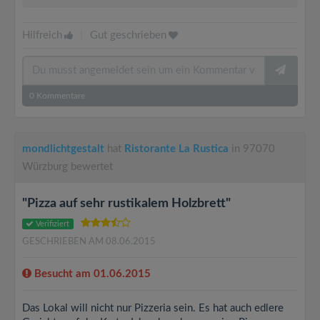
Hilfreich
|
Gut geschrieben
0
Kommentare
mondlichtgestalt
hat
Ristorante La Rustica
in 97070
Würzburg bewertet
"Pizza auf sehr rustikalem Holzbrett"
Verifiziert
GESCHRIEBEN AM 08.06.2015
Besucht am 01.06.2015
Das Lokal will nicht nur Pizzeria sein. Es hat auch edlere