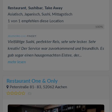
Restaurant, Sushibar, Take Away
Asiatisch, Japanisch, Sushi, Mittagstisch
1 von 1 empfehlen diese Location
100%
JELENORG
FINDET:
(110
)
Vielfältige Sushi, perfekter Reis, sehr sehr lecker. Sehr
kreativ! Der Service war zuvorkommend und freundlich. Es
gab sogar einen hausgemachten Eistee, der...
mehr lesen
Restaurant One & Only
Peterstraße 81- 83, 52062 Aachen
(0)