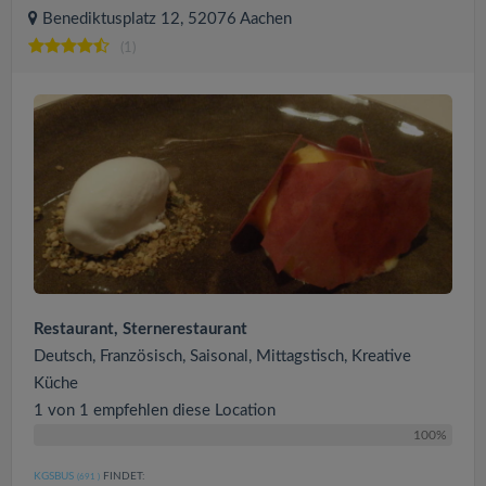
Benediktusplatz 12, 52076 Aachen
(1)
Restaurant, Sternerestaurant
Deutsch, Französisch, Saisonal, Mittagstisch, Kreative
Küche
1 von 1 empfehlen diese Location
100%
KGSBUS
FINDET:
(691
)