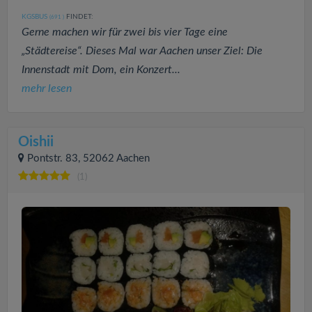
KGSBUS
FINDET:
(691
)
Gerne machen wir für zwei bis vier Tage eine
„Städtereise“. Dieses Mal war Aachen unser Ziel: Die
Innenstadt mit Dom, ein Konzert...
mehr lesen
Oishii
Pontstr. 83, 52062 Aachen
(1)