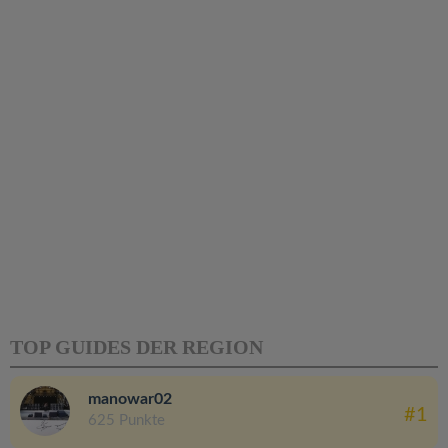
TOP GUIDES DER REGION
manowar02
#1
625 Punkte