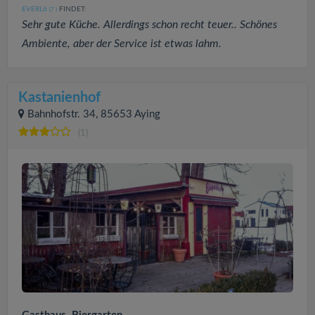
EVERL6
FINDET:
(7
)
Sehr gute Küche. Allerdings schon recht teuer.. Schönes
Ambiente, aber der Service ist etwas lahm.
Kastanienhof
Bahnhofstr. 34, 85653 Aying
(1)