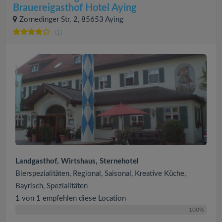
Brauereigasthof Hotel Aying
Zornedinger Str. 2, 85653 Aying
(1)
Landgasthof, Wirtshaus, Sternehotel
Bierspezialitäten, Regional, Saisonal, Kreative Küche,
Bayrisch, Spezialitäten
1 von 1 empfehlen diese Location
100%