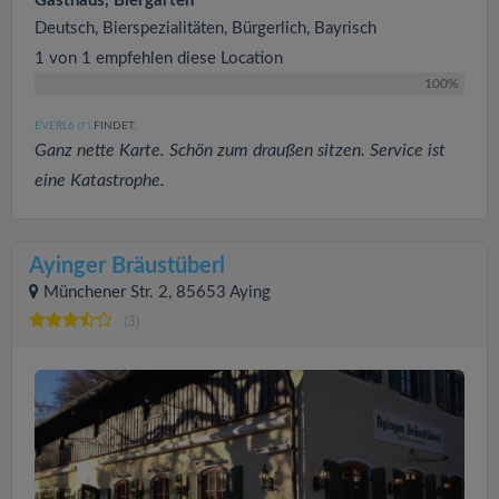
Gasthaus, Biergarten
Deutsch, Bierspezialitäten, Bürgerlich, Bayrisch
1 von 1 empfehlen diese Location
100%
EVERL6
FINDET:
(7
)
Ganz nette Karte. Schön zum draußen sitzen. Service ist
eine Katastrophe.
Ayinger Bräustüberl
Münchener Str. 2, 85653 Aying
(3)