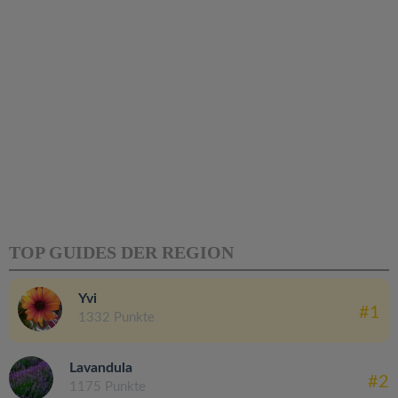
TOP GUIDES DER REGION
Yvi
#1
1332 Punkte
Lavandula
#2
1175 Punkte