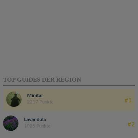
TOP GUIDES DER REGION
Minitar
#1
2217 Punkte
Lavandula
#2
1025 Punkte