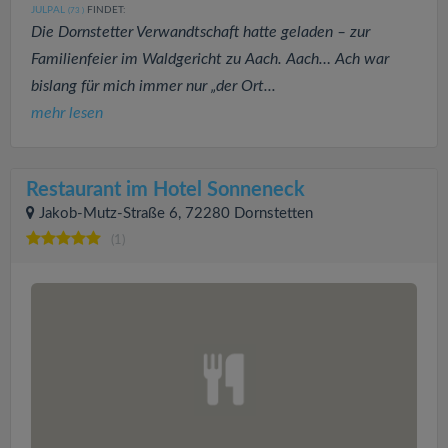
JULPAL
FINDET:
(73
)
Die Dornstetter Verwandtschaft hatte geladen – zur
Familienfeier im Waldgericht zu Aach. Aach… Ach war
bislang für mich immer nur „der Ort...
mehr lesen
Restaurant im Hotel Sonneneck
Jakob-Mutz-Straße 6, 72280 Dornstetten
(1)