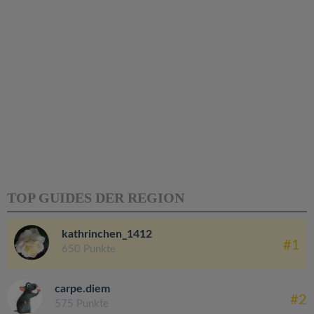
TOP GUIDES DER REGION
kathrinchen_1412
#1
650 Punkte
carpe.diem
#2
575 Punkte