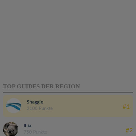
TOP GUIDES DER REGION
Shaggie
#1
2100 Punkte
lhia
#2
750 Punkte