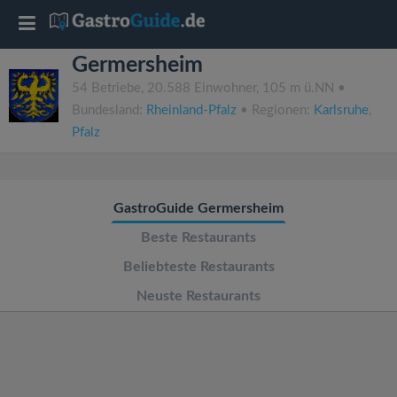
T
Germersheim
o
54 Betriebe, 20.588 Einwohner, 105 m ü.NN •
Bundesland:
Rheinland-Pfalz
• Regionen:
Karlsruhe
,
g
Pfalz
g
GastroGuide Germersheim
l
Beste Restaurants
e
Beliebteste Restaurants
Neuste Restaurants
n
a