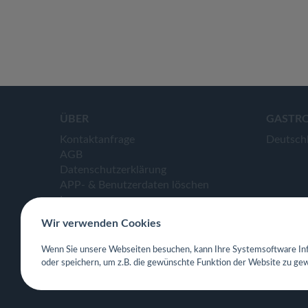
ÜBER
GASTR
Kontaktanfrage
Deutsch
AGB
Datenschutzerklärung
APP- & Benutzerdaten löschen
Impressum
Wir verwenden Cookies
Wenn Sie unsere Webseiten besuchen, kann Ihre Systemsoftware Inf
oder speichern, um z.B. die gewünschte Funktion der Website zu gew