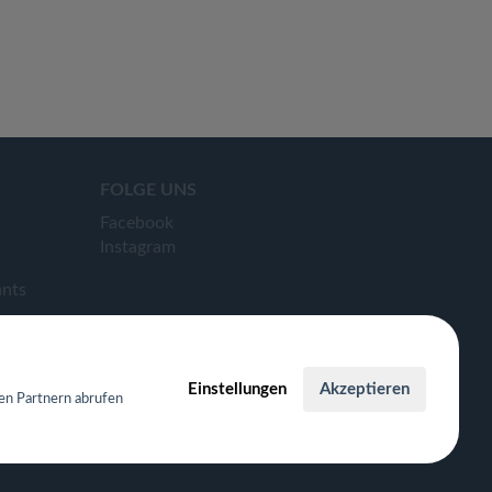
FOLGE UNS
Facebook
Instagram
ants
Einstellungen
Akzeptieren
en Partnern abrufen