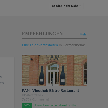
Städte in der Nähe
EMPFEHLUNGEN
Mehr
Eine Feier veranstalten
in Germersheim:
en
den
PAN | Vinothek Bistro Restaurant
Klosterstraße 2
76726 Germersheim
1 von 1 empfehlen diese Location
100%