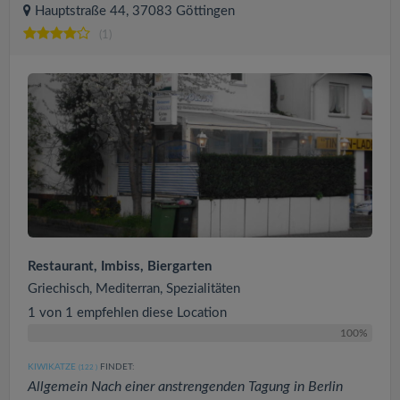
Hauptstraße 44, 37083 Göttingen
(1)
Restaurant, Imbiss, Biergarten
Griechisch, Mediterran, Spezialitäten
1 von 1 empfehlen diese Location
100%
KIWIKATZE
FINDET:
(122
)
Allgemein Nach einer anstrengenden Tagung in Berlin