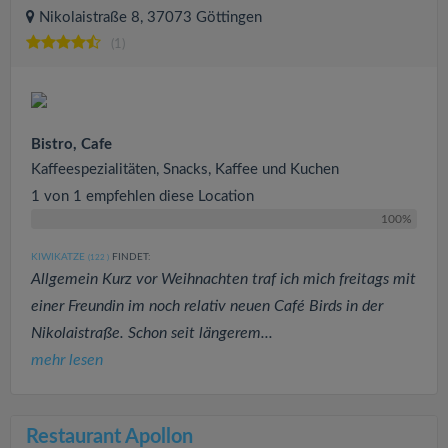
Nikolaistraße 8, 37073 Göttingen
(1)
Bistro, Cafe
Kaffeespezialitäten, Snacks, Kaffee und Kuchen
1 von 1 empfehlen diese Location
100%
KIWIKATZE
FINDET:
(122
)
Allgemein Kurz vor Weihnachten traf ich mich freitags mit
einer Freundin im noch relativ neuen Café Birds in der
Nikolaistraße. Schon seit längerem...
mehr lesen
Restaurant Apollon