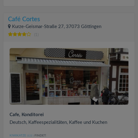
Café Cortes
Kurze-Geismar-Straße 27, 37073 Göttingen
(1)
Cafe, Konditorei
Deutsch, Kaffeespezialitäten, Kaffee und Kuchen
KIWIKATZE
FINDET:
(122
)