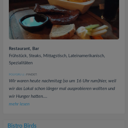
Restaurant, Bar
Frühstück, Steaks, Mittagstisch, Lateinamerikanisch,
Spezialitäten
POLYGRU
FINDET:
(2
)
Wir waren heute nachmitag (so um 16 Uhr rum)hier, weil
wir das Lokal schon länger mal ausprobieren wollten und
wir Hunger hatten....
mehr lesen
Bistro Birds