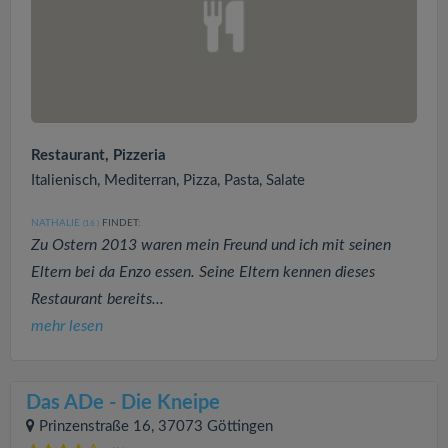
Restaurant, Pizzeria
Italienisch, Mediterran, Pizza, Pasta, Salate
NATHALIE
FINDET:
(16
)
Zu Ostern 2013 waren mein Freund und ich mit seinen
Eltern bei da Enzo essen. Seine Eltern kennen dieses
Restaurant bereits...
mehr lesen
Das ADe - Die Kneipe
Prinzenstraße 16, 37073 Göttingen