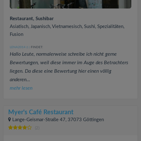
Restaurant, Sushibar
Asiatisch, Japanisch, Vietnamesisch, Sushi, Spezialitäten,
Fusion
LENA2014
FINDET:
(1
)
Hallo Leute, normalerweise schreibe ich nicht gerne
Bewertungen, weil diese immer im Auge des Betrachters
liegen. Da diese eine Bewertung hier einen völlig
anderen...
mehr lesen
Myer's Café Restaurant
Lange-Geismar-Straße 47, 37073 Göttingen
(2)