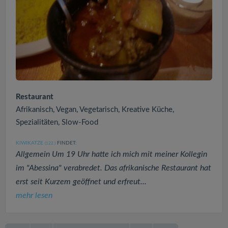
Restaurant
Afrikanisch, Vegan, Vegetarisch, Kreative Küche,
Spezialitäten, Slow-Food
KIWIKATZE
FINDET:
(122
)
Allgemein Um 19 Uhr hatte ich mich mit meiner Kollegin
im "Abessina" verabredet. Das afrikanische Restaurant hat
erst seit Kurzem geöffnet und erfreut...
mehr lesen