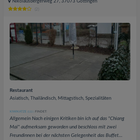
Nikolausbergerweg 27, 37073 Göttingen
(2)
Restaurant
Asiatisch, Thailändisch, Mittagstisch, Spezialitäten
KIWIKATZE
FINDET:
(122
)
Allgemein Nach einigen Kritiken bin ich auf das "Chiang
Mai" aufmerksam geworden und beschloss mit zwei
Freundinnen bei der nächsten Gelegenheit das Buffet...