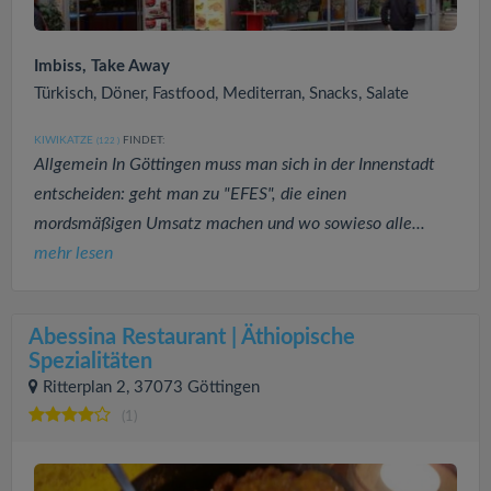
Imbiss, Take Away
Türkisch, Döner, Fastfood, Mediterran, Snacks, Salate
KIWIKATZE
FINDET:
(122
)
Allgemein In Göttingen muss man sich in der Innenstadt
entscheiden: geht man zu "EFES", die einen
mordsmäßigen Umsatz machen und wo sowieso alle...
mehr lesen
Abessina Restaurant | Äthiopische
Spezialitäten
Ritterplan 2, 37073 Göttingen
(1)