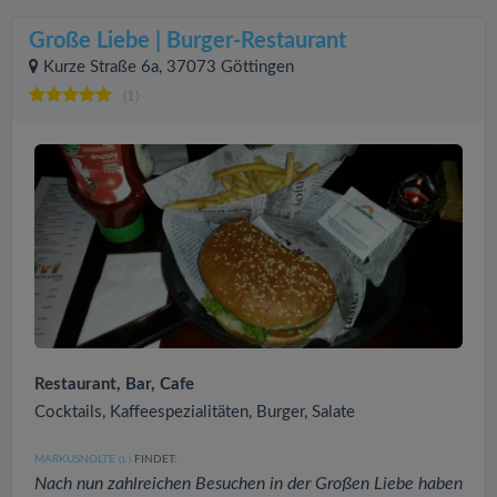
Große Liebe | Burger-Restaurant
Kurze Straße 6a, 37073 Göttingen
(1)
Restaurant, Bar, Cafe
Cocktails, Kaffeespezialitäten, Burger, Salate
MARKUSNOLTE
FINDET:
(1
)
Nach nun zahlreichen Besuchen in der Großen Liebe haben