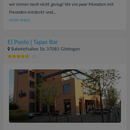
wir immer noch nicht genug! Vor ein paar Monaten mit
Freunden entdeckt und...
mehr lesen
El Punto | Tapas Bar
Bahnhofsallee 1b, 37081 Göttingen
(1)