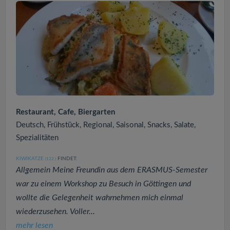
Restaurant, Cafe, Biergarten
Deutsch, Frühstück, Regional, Saisonal, Snacks, Salate,
Spezialitäten
KIWIKATZE
FINDET:
(122
)
Allgemein Meine Freundin aus dem ERASMUS-Semester
war zu einem Workshop zu Besuch in Göttingen und
wollte die Gelegenheit wahrnehmen mich einmal
wiederzusehen. Voller...
mehr lesen