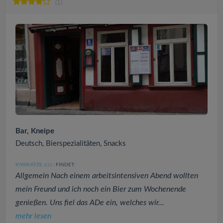
(1)
Bar, Kneipe
Deutsch, Bierspezialitäten, Snacks
KIWIKATZE
FINDET:
(122
)
Allgemein Nach einem arbeitsintensiven Abend wollten
mein Freund und ich noch ein Bier zum Wochenende
genießen. Uns fiel das ADe ein, welches wir...
mehr lesen