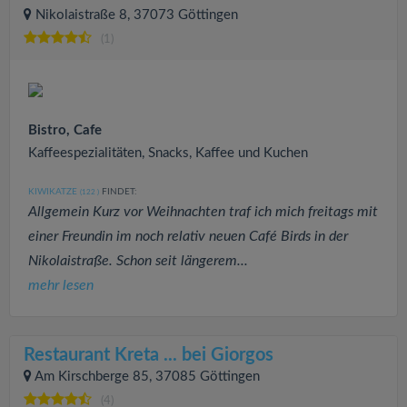
Nikolaistraße 8, 37073 Göttingen
(1)
Bistro, Cafe
Kaffeespezialitäten, Snacks, Kaffee und Kuchen
KIWIKATZE
FINDET:
(122
)
Allgemein Kurz vor Weihnachten traf ich mich freitags mit
einer Freundin im noch relativ neuen Café Birds in der
Nikolaistraße. Schon seit längerem...
mehr lesen
Restaurant Kreta ... bei Giorgos
Am Kirschberge 85, 37085 Göttingen
(4)