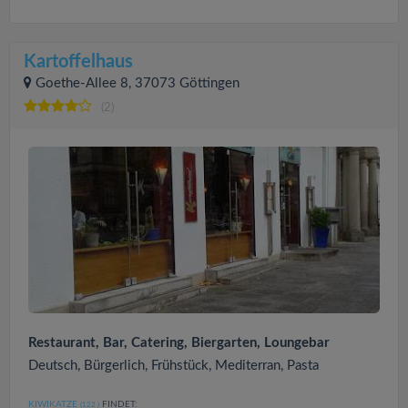
Kartoffelhaus
Goethe-Allee 8, 37073 Göttingen
(2)
Restaurant, Bar, Catering, Biergarten, Loungebar
Deutsch, Bürgerlich, Frühstück, Mediterran, Pasta
KIWIKATZE
FINDET:
(122
)