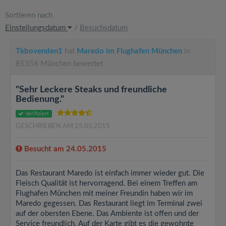
Sortieren nach
Einstellungsdatum
/
Besuchsdatum
Tkbovenden1
hat
Maredo im Flughafen München
in
85356 München bewertet
"Sehr Leckere Steaks und freundliche
Bedienung."
Verifiziert
GESCHRIEBEN AM 25.05.2015
Besucht am 24.05.2015
Das Restaurant Maredo ist einfach immer wieder gut. Die
Fleisch Qualität ist hervorragend. Bei einem Treffen am
Flughafen München mit meiner Freundin haben wir im
Maredo gegessen. Das Restaurant liegt im Terminal zwei
auf der obersten Ebene. Das Ambiente ist offen und der
Service freundlich. Auf der Karte gibt es die gewohnte