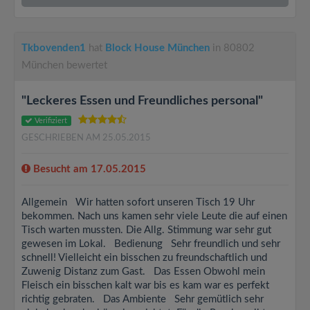
Tkbovenden1
hat
Block House München
in 80802
München bewertet
"Leckeres Essen und Freundliches personal"
Verifiziert
GESCHRIEBEN AM 25.05.2015
Besucht am 17.05.2015
Allgemein Wir hatten sofort unseren Tisch 19 Uhr
bekommen. Nach uns kamen sehr viele Leute die auf einen
Tisch warten mussten. Die Allg. Stimmung war sehr gut
gewesen im Lokal. Bedienung Sehr freundlich und sehr
schnell! Vielleicht ein bisschen zu freundschaftlich und
Zuwenig Distanz zum Gast. Das Essen Obwohl mein
Fleisch ein bisschen kalt war bis es kam war es perfekt
richtig gebraten. Das Ambiente Sehr gemütlich sehr