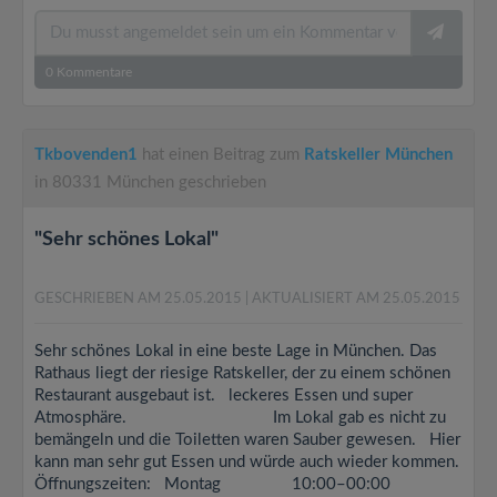
0
Kommentare
Tkbovenden1
hat einen Beitrag zum
Ratskeller München
in 80331 München geschrieben
"Sehr schönes Lokal"
GESCHRIEBEN AM 25.05.2015
| AKTUALISIERT AM 25.05.2015
Sehr schönes Lokal in eine beste Lage in München. Das
Rathaus liegt der riesige Ratskeller, der zu einem schönen
Restaurant ausgebaut ist. leckeres Essen und super
Atmosphäre. Im Lokal gab es nicht zu
bemängeln und die Toiletten waren Sauber gewesen. Hier
kann man sehr gut Essen und würde auch wieder kommen.
Öffnungszeiten: Montag 10:00–00:00