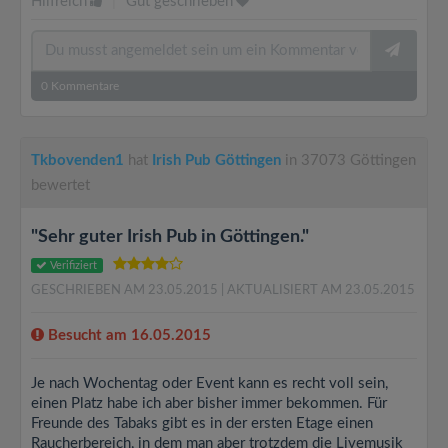
Hilfreich
|
Gut geschrieben
0
Kommentare
Tkbovenden1
hat
Irish Pub Göttingen
in 37073 Göttingen
bewertet
"Sehr guter Irish Pub in Göttingen."
Verifiziert
GESCHRIEBEN AM 23.05.2015
| AKTUALISIERT AM 23.05.2015
Besucht am 16.05.2015
Je nach Wochentag oder Event kann es recht voll sein,
einen Platz habe ich aber bisher immer bekommen. Für
Freunde des Tabaks gibt es in der ersten Etage einen
Raucherbereich, in dem man aber trotzdem die Livemusik