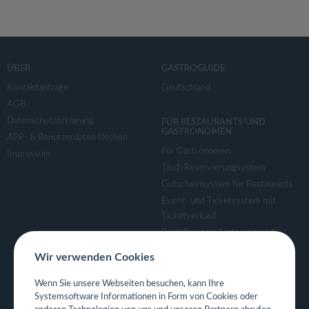
ÜBER
GASTROGUIDE
Kontaktanfrage
Deutschland
AGB
Datenschutzerklärung
FÜR RESTAURANTS UND
GASTRONOMEN
APP- & Benutzerdaten löschen
Für Gastronomen
Impressum
Tisch Reservierungsystem
Gutscheinsystem für Restaurants
Event- und Ticketsystem mit
Ticketverkauf
Bestellsystem Lieferung und
TakeAway
Wir verwenden Cookies
Webseiten für Restaurant
Eigene App für Restaurant
Wenn Sie unsere Webseiten besuchen, kann Ihre
Systemsoftware Informationen in Form von Cookies oder