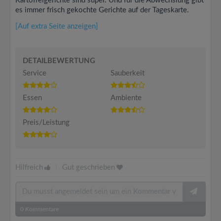
Kartoffelgerichte sind super. Und für die Abwechslung gibt
es immer frisch gekochte Gerichte auf der Tageskarte.
[Auf extra Seite anzeigen]
DETAILBEWERTUNG
Service
Sauberkeit
Essen
Ambiente
Preis/Leistung
Hilfreich
|
Gut geschrieben
0
Kommentare