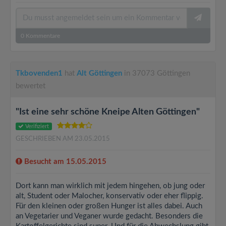
0
Kommentare
Tkbovenden1
hat
Alt Göttingen
in 37073 Göttingen
bewertet
"Ist eine sehr schöne Kneipe Alten Göttingen"
Verifiziert
GESCHRIEBEN AM 23.05.2015
Besucht am 15.05.2015
Dort kann man wirklich mit jedem hingehen, ob jung oder
alt, Student oder Malocher, konservativ oder eher flippig.
Für den kleinen oder großen Hunger ist alles dabei. Auch
an Vegetarier und Veganer wurde gedacht. Besonders die