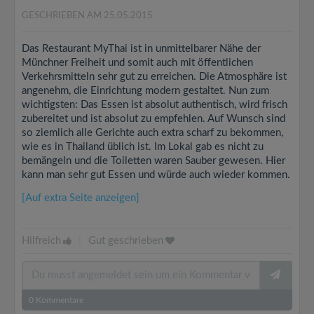
GESCHRIEBEN AM 25.05.2015
Das Restaurant MyThai ist in unmittelbarer Nähe der
Münchner Freiheit und somit auch mit öffentlichen
Verkehrsmitteln sehr gut zu erreichen. Die Atmosphäre ist
angenehm, die Einrichtung modern gestaltet. Nun zum
wichtigsten: Das Essen ist absolut authentisch, wird frisch
zubereitet und ist absolut zu empfehlen. Auf Wunsch sind
so ziemlich alle Gerichte auch extra scharf zu bekommen,
wie es in Thailand üblich ist. Im Lokal gab es nicht zu
bemängeln und die Toiletten waren Sauber gewesen. Hier
kann man sehr gut Essen und würde auch wieder kommen.
[Auf extra Seite anzeigen]
Hilfreich
|
Gut geschrieben
0
Kommentare