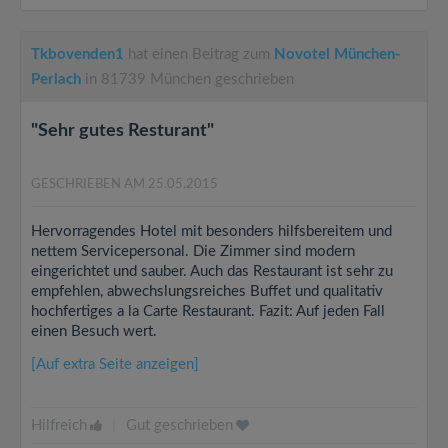
Tkbovenden1
hat einen Beitrag zum
Novotel München-
Perlach
in 81739 München geschrieben
"Sehr gutes Resturant"
GESCHRIEBEN AM 25.05.2015
Hervorragendes Hotel mit besonders hilfsbereitem und
nettem Servicepersonal. Die Zimmer sind modern
eingerichtet und sauber. Auch das Restaurant ist sehr zu
empfehlen, abwechslungsreiches Buffet und qualitativ
hochfertiges a la Carte Restaurant. Fazit: Auf jeden Fall
einen Besuch wert.
[Auf extra Seite anzeigen]
Hilfreich
|
Gut geschrieben