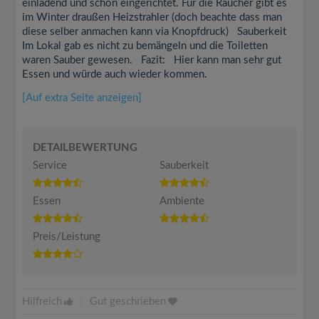
einladend und schön eingerichtet. Für die Raucher gibt es
im Winter draußen Heizstrahler (doch beachte dass man
diese selber anmachen kann via Knopfdruck) Sauberkeit
Im Lokal gab es nicht zu bemängeln und die Toiletten
waren Sauber gewesen. Fazit: Hier kann man sehr gut
Essen und würde auch wieder kommen.
[Auf extra Seite anzeigen]
DETAILBEWERTUNG
Service
Sauberkeit
Essen
Ambiente
Preis/Leistung
Hilfreich
|
Gut geschrieben