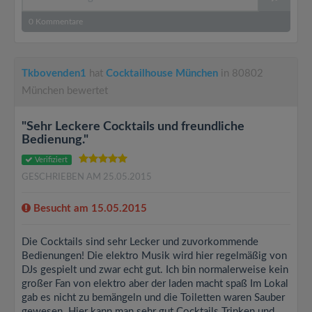
0
Kommentare
Tkbovenden1
hat
Cocktailhouse München
in 80802
München bewertet
"Sehr Leckere Cocktails und freundliche
Bedienung."
Verifiziert
GESCHRIEBEN AM 25.05.2015
Besucht am 15.05.2015
Die Cocktails sind sehr Lecker und zuvorkommende
Bedienungen! Die elektro Musik wird hier regelmäßig von
DJs gespielt und zwar echt gut. Ich bin normalerweise kein
großer Fan von elektro aber der laden macht spaß Im Lokal
gab es nicht zu bemängeln und die Toiletten waren Sauber
gewesen. Hier kann man sehr gut Cocktails Trinken und