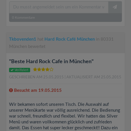
0
Kommentare
Tkbovenden1
hat
Hard Rock Café München
in 80331
München bewertet
"Beste Hard Rock Cafe in München"
Verifiziert
GESCHRIEBEN AM 25.05.2015
| AKTUALISIERT AM 25.05.2015
Besucht am 19.05.2015
Wir bekamen sofort unseren Tisch. Die Auswahl auf
unserer Menükarte war völlig ausreichend. Die Bedienung
war schnell, freundlich und flexibel. Wir hatten das Silver
Menü und waren vollkommen glücklich und zufrieden
damit. Das Essen hat super lecker geschmeckt!! Dazu ein