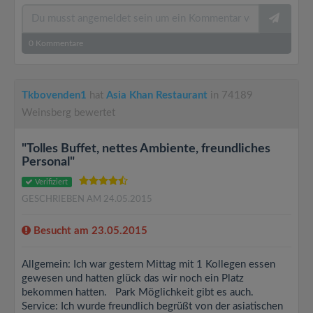
0
Kommentare
Tkbovenden1
hat
Asia Khan Restaurant
in 74189
Weinsberg bewertet
"Tolles Buffet, nettes Ambiente, freundliches
Personal"
Verifiziert
GESCHRIEBEN AM 24.05.2015
Besucht am 23.05.2015
Allgemein: Ich war gestern Mittag mit 1 Kollegen essen
gewesen und hatten glück das wir noch ein Platz
bekommen hatten. Park Möglichkeit gibt es auch.
Service: Ich wurde freundlich begrüßt von der asiatischen