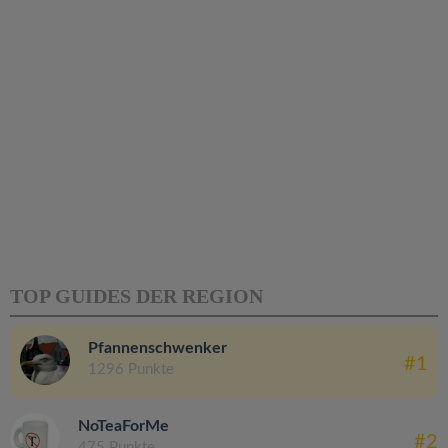
TOP GUIDES DER REGION
Pfannenschwenker
#1
1296 Punkte
NoTeaForMe
#2
475 Punkte