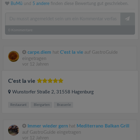
BuMü
und
5 andere
finden diese Bewertung gut geschrieben.
0
Kommentare
carpe.diem
hat
C'est la vie
auf GastroGuide
eingetragen
vor 12 Jahren
C'est la vie
Wunstorfer Straße 2
, 31558
Hagenburg
Restaurant
Biergarten
Brasserie
Immer wieder gern
hat
Mediterrano Balkan Grill
auf GastroGuide eingetragen
vor 12 Jahren