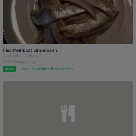
Fischfeinkost Lindemann
Am Breiten Graben 33
31558 Hagenburg
1 von 1 empfehlen diese Location
100%