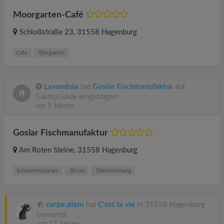
Moorgarten-Café
Schloßstraße 23
, 31558
Hagenburg
Cafe
Biergarten
Lavandula
hat
Goslar Fischmanufaktur
auf
GastroGuide eingetragen
vor 9 Jahren
Goslar Fischmanufaktur
Am Roten Steine
, 31558
Hagenburg
Schnellrestaurant
Bistro
Dienstleistung
carpe.diem
hat
C'est la vie
in 31558 Hagenburg
bewertet.