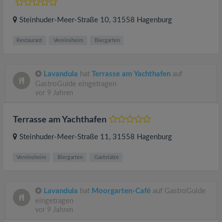
Steinhuder-Meer-Straße 10
, 31558
Hagenburg
Restaurant
Vereinsheim
Biergarten
Lavandula
hat
Terrasse am Yachthafen
auf
GastroGuide eingetragen
vor 9 Jahren
Terrasse am Yachthafen
Steinhuder-Meer-Straße 11
, 31558
Hagenburg
Vereinsheim
Biergarten
Gaststätte
Lavandula
hat
Moorgarten-Café
auf GastroGuide
eingetragen
vor 9 Jahren