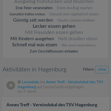
Ausgiebig frühstücken und brunchen
Eine Feier veranstalten
Einen Ausflug machen
Gesund und vegetarisch essen
Gemütlich Kaffee trinken
Günstig satt werden
Haute cuisine erleben
Lecker essen gehen
Mit Freunden essen gehen
Mit Kindern ausgehen
Nett draußen sitzen
Schnell mal was essen
Was neues ausprobieren
Zum Geschäftsessen einladen
Aktivitäten in Hagenburg
Filtern:
ohne
Lavandula
hat
Annes Treff - Vereinslokal des TSV
Hagenburg
auf GastroGuide eingetragen
vor 9 Jahren
Annes Treff - Vereinslokal des TSV Hagenburg