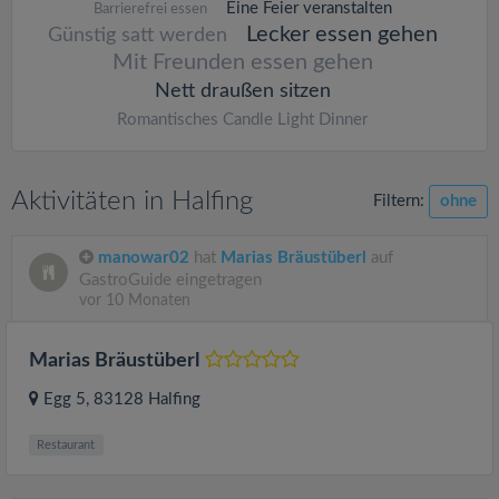
Eine Feier veranstalten
Barrierefrei essen
Lecker essen gehen
Günstig satt werden
Mit Freunden essen gehen
Nett draußen sitzen
Romantisches Candle Light Dinner
Aktivitäten in Halfing
Filtern:
ohne
manowar02
hat
Marias Bräustüberl
auf
GastroGuide eingetragen
vor 10 Monaten
Marias Bräustüberl
Egg 5
, 83128
Halfing
Restaurant