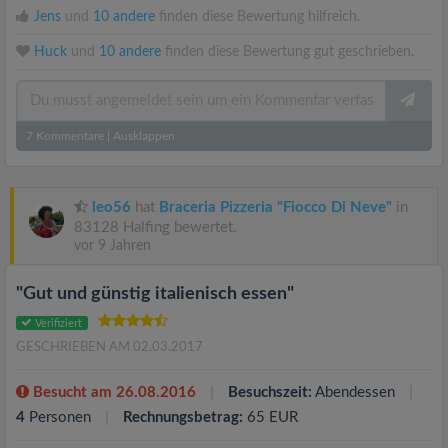
Jens
und
10 andere
finden diese Bewertung hilfreich.
Huck
und
10 andere
finden diese Bewertung gut geschrieben.
7
Kommentare
|
Ausklappen
leo56
hat
Braceria Pizzeria "Fiocco Di Neve"
in
83128 Halfing bewertet.
vor 9 Jahren
"Gut und günstig italienisch essen"
Verifiziert
GESCHRIEBEN AM 02.03.2017
Besucht am 26.08.2016
Besuchszeit:
Abendessen
4
Personen
Rechnungsbetrag:
65 EUR