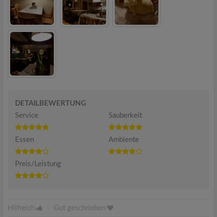
DETAILBEWERTUNG
Service
Sauberkeit
Essen
Ambiente
Preis/Leistung
Hilfreich
|
Gut geschrieben