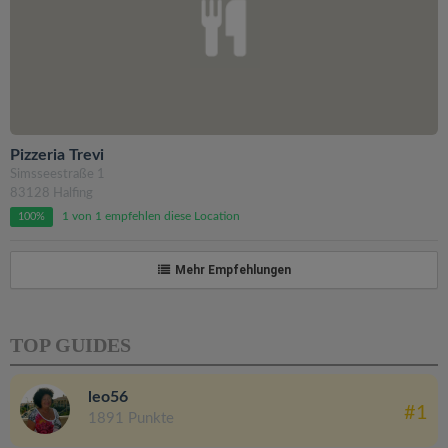
Pizzeria Trevi
Simsseestraße 1
83128 Halfing
1 von 1 empfehlen diese Location
100%
Mehr Empfehlungen
TOP GUIDES
leo56
#1
1891 Punkte