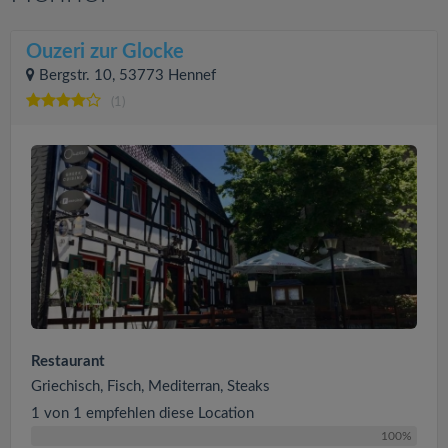
Ouzeri zur Glocke
Bergstr. 10, 53773 Hennef
(1)
Restaurant
Griechisch, Fisch, Mediterran, Steaks
1 von 1 empfehlen diese Location
100%