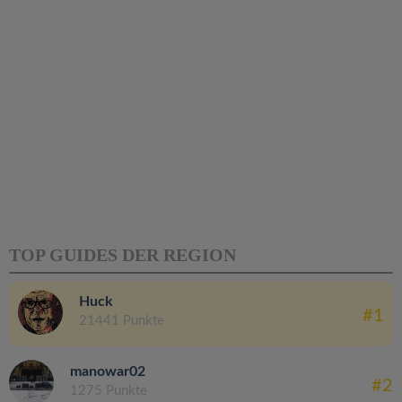
TOP GUIDES DER REGION
Huck
#1
21441 Punkte
manowar02
#2
1275 Punkte