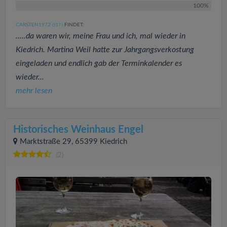
100%
CARSTEN1972
FINDET:
(517
)
.....da waren wir, meine Frau und ich, mal wieder in
Kiedrich. Martina Weil hatte zur Jahrgangsverkostung
eingeladen und endlich gab der Terminkalender es
wieder...
mehr lesen
Historisches Weinhaus Engel
Marktstraße 29, 65399 Kiedrich
(2)