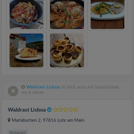
Waldrast Lisboa
ist jetzt auch auf GastroGuide
vor 6 Jahren
Waldrast Lisboa
Mariabuchen 2
, 97816
Lohr am Main
Restaurant