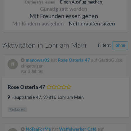
Einen Ausflug machen
Barrierefrei essen
Günstig satt werden
Mit Freunden essen gehen
Mit Kindern ausgehen
Nett draußen sitzen
Aktivitäten in Lohr am Main
Filtern:
ohne
manowar02
hat
Rose Osteria 47
auf GastroGuide
eingetragen
vor 3 Jahren
Rose Osteria 47
Hauptstraße 47
, 97816
Lohr am Main
Restaurant
NoTeaForMe
hat
Waffelwerker Café
auf