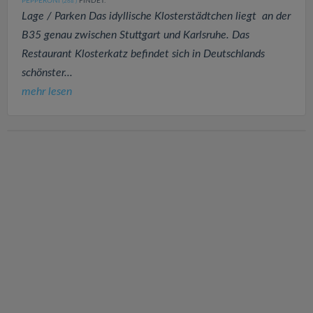
PEPPERONI
FINDET:
(268
)
Lage / Parken Das idyllische Klosterstädtchen liegt an der
B35 genau zwischen Stuttgart und Karlsruhe. Das
Restaurant Klosterkatz befindet sich in Deutschlands
schönster...
mehr lesen