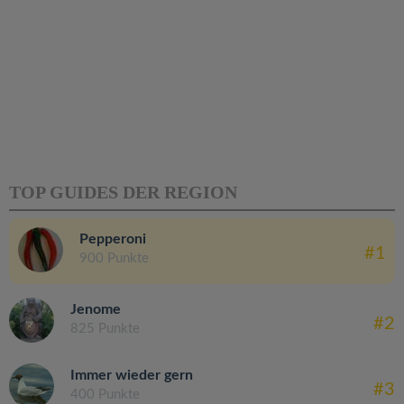
TOP GUIDES DER REGION
Pepperoni
#1
900 Punkte
Jenome
#2
825 Punkte
Immer wieder gern
#3
400 Punkte