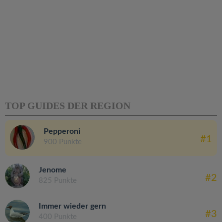
TOP GUIDES DER REGION
Pepperoni
#1
900 Punkte
Jenome
#2
825 Punkte
Immer wieder gern
#3
400 Punkte