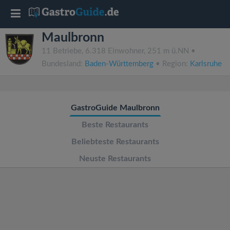
T
Maulbronn
o
11 Betriebe, 6.318 Einwohner, 251 m ü.NN •
Bundesland:
Baden-Württemberg
• Region:
Karlsruhe
g
g
GastroGuide Maulbronn
l
Beste Restaurants
Beliebteste Restaurants
e
Neuste Restaurants
n
a