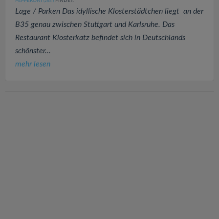
PEPPERONI
FINDET:
(268
)
Lage / Parken Das idyllische Klosterstädtchen liegt an der
B35 genau zwischen Stuttgart und Karlsruhe. Das
Restaurant Klosterkatz befindet sich in Deutschlands
schönster...
mehr lesen