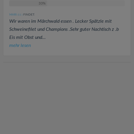
33%
MARI
FINDET:
(11
)
Wir waren im Märchwald essen . Lecker Spätzle mit
Schweinefilet und Champions .Sehr guter Nachtisch z .b
Eis mit Obst und...
mehr lesen