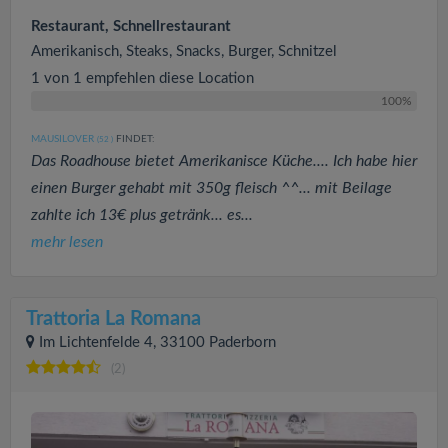
Restaurant, Schnellrestaurant
Amerikanisch, Steaks, Snacks, Burger, Schnitzel
1 von 1 empfehlen diese Location
100%
MAUSILOVER
FINDET:
(52
)
Das Roadhouse bietet Amerikanisce Küche.... Ich habe hier
einen Burger gehabt mit 350g fleisch ^^... mit Beilage
zahlte ich 13€ plus getränk... es...
mehr lesen
Trattoria La Romana
Im Lichtenfelde 4, 33100 Paderborn
(2)