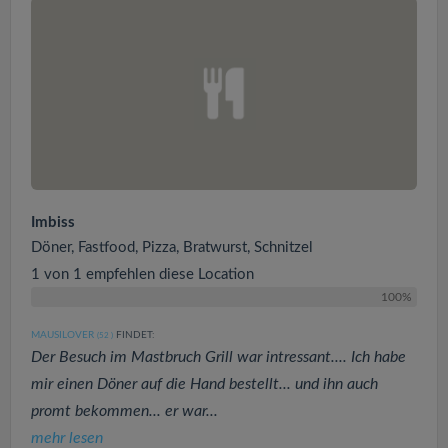
Imbiss
Döner, Fastfood, Pizza, Bratwurst, Schnitzel
1 von 1 empfehlen diese Location
100%
MAUSILOVER
FINDET:
(52
)
Der Besuch im Mastbruch Grill war intressant.... Ich habe
mir einen Döner auf die Hand bestellt... und ihn auch
promt bekommen... er war...
mehr lesen