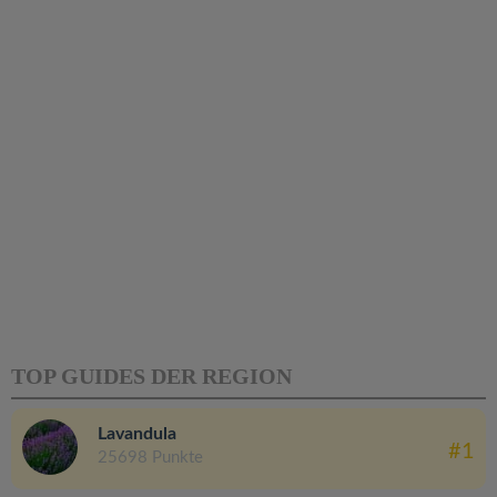
TOP GUIDES DER REGION
Lavandula
#1
25698 Punkte