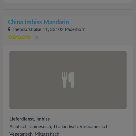
China Imbiss Mandarin
Theodorstraße 11, 33102 Paderborn
(0)
Lieferdienst, Imbiss
Asiatisch, Chinesisch, Thailändisch, Vietnamesisch,
Vegetarisch, Mittagstisch