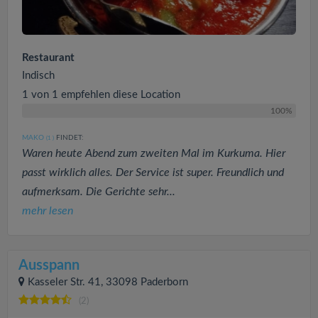
Restaurant
Indisch
1 von 1 empfehlen diese Location
100%
MAKO
FINDET:
(1
)
Waren heute Abend zum zweiten Mal im Kurkuma. Hier
passt wirklich alles. Der Service ist super. Freundlich und
aufmerksam. Die Gerichte sehr...
mehr lesen
Ausspann
Kasseler Str. 41, 33098 Paderborn
(2)