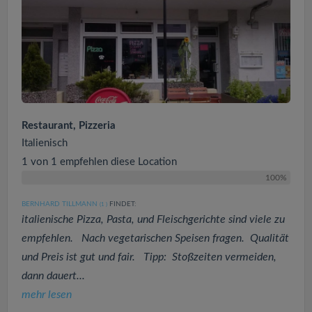
Restaurant, Pizzeria
Italienisch
1 von 1 empfehlen diese Location
100%
BERNHARD TILLMANN
FINDET:
(1
)
italienische Pizza, Pasta, und Fleischgerichte sind viele zu
empfehlen. Nach vegetarischen Speisen fragen. Qualität
und Preis ist gut und fair. Tipp: Stoßzeiten vermeiden,
dann dauert...
mehr lesen