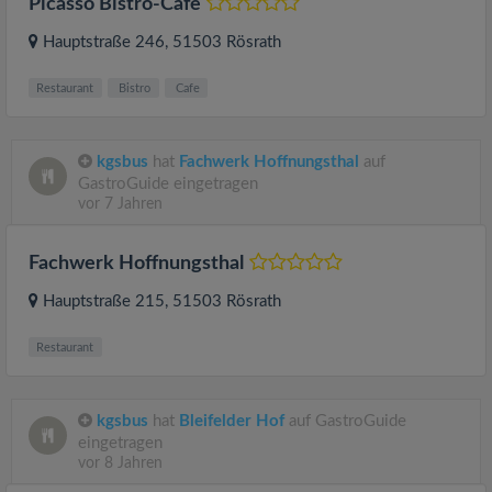
Picasso Bistro-Cafe
Hauptstraße 246
, 51503
Rösrath
Restaurant
Bistro
Cafe
kgsbus
hat
Fachwerk Hoffnungsthal
auf
GastroGuide eingetragen
vor 7 Jahren
Fachwerk Hoffnungsthal
Hauptstraße 215
, 51503
Rösrath
Restaurant
kgsbus
hat
Bleifelder Hof
auf GastroGuide
eingetragen
vor 8 Jahren