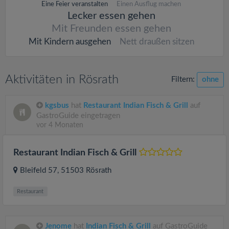
Eine Feier veranstalten
Einen Ausflug machen
Lecker essen gehen
Mit Freunden essen gehen
Mit Kindern ausgehen
Nett draußen sitzen
Aktivitäten in Rösrath
Filtern:
ohne
kgsbus
hat
Restaurant Indian Fisch & Grill
auf
GastroGuide eingetragen
vor 4 Monaten
Restaurant Indian Fisch & Grill
Bleifeld 57
, 51503
Rösrath
Restaurant
Jenome
hat
Indian Fisch & Grill
auf GastroGuide