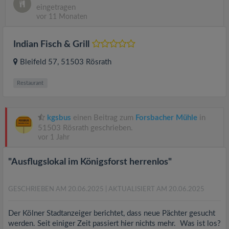
eingetragen
vor 11 Monaten
Indian Fisch & Grill
Bleifeld 57
, 51503
Rösrath
Restaurant
kgsbus
einen Beitrag zum
Forsbacher Mühle
in
51503 Rösrath geschrieben.
vor 1 Jahr
"Ausflugslokal im Königsforst herrenlos"
GESCHRIEBEN AM 20.06.2025
| AKTUALISIERT AM 20.06.2025
Der Kölner Stadtanzeiger berichtet, dass neue Pächter gesucht
werden. Seit einiger Zeit passiert hier nichts mehr. Was ist los?