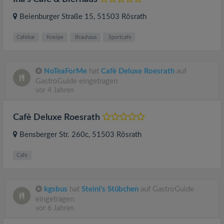
Beienburger Straße 15
, 51503
Rösrath
Cafebar
Kneipe
Brauhaus
Sportcafe
NoTeaForMe
hat
Cafè Deluxe Roesrath
auf
GastroGuide eingetragen
vor 4 Jahren
Cafè Deluxe Roesrath
Bensberger Str. 260c
, 51503
Rösrath
Cafe
kgsbus
hat
Steini's Stübchen
auf GastroGuide
eingetragen
vor 6 Jahren