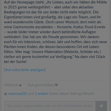
Auf der Homepage steht: „Ihr Lieben, auch wir hätten die Mühle
in 2025 gerne weitergeführt – aber unter den aktuellen
Bedingungen ist das für uns leider nicht mehr möglich. Die
Eigentümer:innen sind großartig, die Lage ein Traum, und ihr
ward wundervolle Gäste. Doch unser Wunsch, dort mehr als
reine Gastronomie anzubieten – Konzerte, Kultur, Food-Events
– wurde leider immer wieder durch behördliche Auflagen
verhindert. Das hat uns die Freude genommen. Wir danken
euch für ein intensives, schönes Jahr und hoffen, dass sich neue
Pächter:innen finden, die diesen besonderen Ort mit Leben
füllen. Wer mag: Unsere Materialien (Website, Schilder etc.)
stellen wir gerne kostenfrei zur Verfügung.“ Na dann viel Glück
bei der Suche!
[Auf extra Seite anzeigen]
Hilfreich
|
Gut geschrieben
manowar02
und
3 andere
finden diesen Beitrag hilfreich.