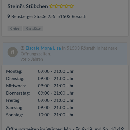
Steini's Stübchen
Bensberger Straße 255
, 51503
Rösrath
Kneipe
Gaststätte
Eiscafe Mona Lisa
in 51503 Rösrath in hat neue
Öffnungszeiten.
vor 6 Jahren
Montag:
09:00 - 21:00 Uhr
Dienstag:
09:00 - 21:00 Uhr
Mittwoch:
09:00 - 21:00 Uhr
Donnerstag:
09:00 - 21:00 Uhr
Freitag:
09:00 - 21:00 Uhr
Samstag:
09:00 - 21:00 Uhr
Sonntag:
10:00 - 21:00 Uhr
Öffnungszeiten im Winter: Mo.- Fr. 9-19 und So. 10-19