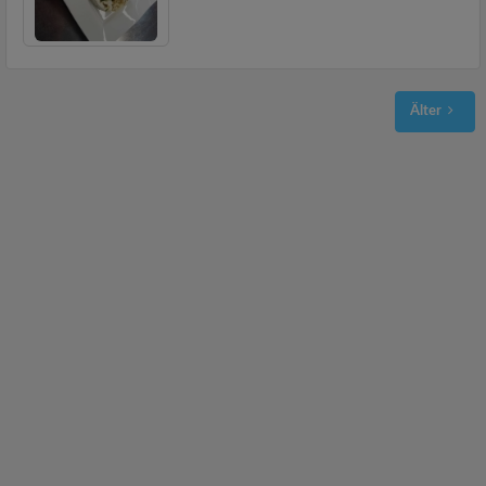
Älter