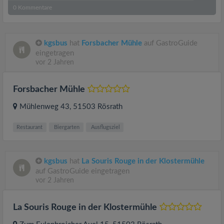
0
Kommentare
kgsbus
hat
Forsbacher Mühle
auf GastroGuide
eingetragen
vor 2 Jahren
Forsbacher Mühle
Mühlenweg 43
, 51503
Rösrath
Restaurant
Biergarten
Ausflugsziel
kgsbus
hat
La Souris Rouge in der Klostermühle
auf GastroGuide eingetragen
vor 2 Jahren
La Souris Rouge in der Klostermühle