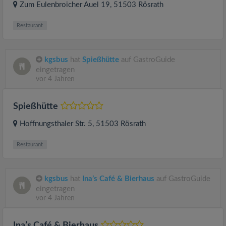
Zum Eulenbroicher Auel 19
, 51503
Rösrath
Restaurant
kgsbus
hat
Spießhütte
auf GastroGuide
eingetragen
vor 4 Jahren
Spießhütte
Hoffnungsthaler Str. 5
, 51503
Rösrath
Restaurant
kgsbus
hat
Ina’s Café & Bierhaus
auf GastroGuide
eingetragen
vor 4 Jahren
Ina’s Café & Bierhaus