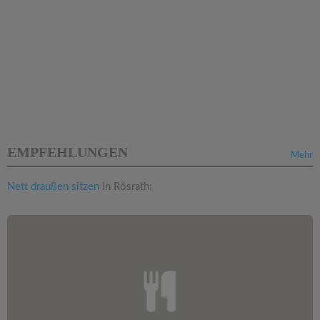
EMPFEHLUNGEN
Mehr
Nett draußen sitzen
in Rösrath: