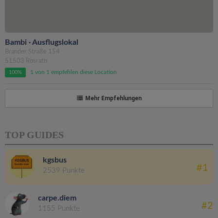
Bambi · Ausflugslokal
Brander Straße 154
51503 Rösrath
1 von 1 empfehlen diese Location
100%
Mehr Empfehlungen
TOP GUIDES
kgsbus
#1
2539 Punkte
carpe.diem
#2
1155 Punkte