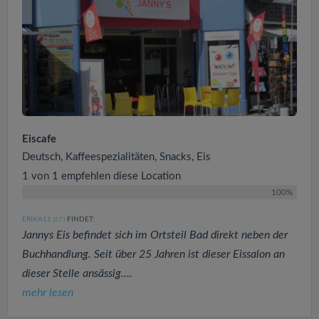
Eiscafe
Deutsch, Kaffeespezialitäten, Snacks, Eis
1 von 1 empfehlen diese Location
100%
ERIKA11
FINDET:
(57
)
Jannys Eis befindet sich im Ortsteil Bad direkt neben der
Buchhandlung. Seit über 25 Jahren ist dieser Eissalon an
dieser Stelle ansässig....
mehr lesen