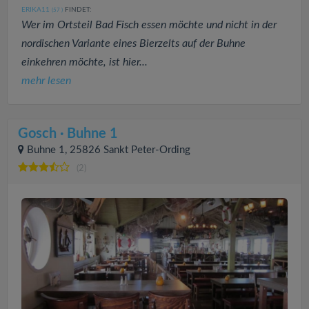
ERIKA11
FINDET:
(57
)
Wer im Ortsteil Bad Fisch essen möchte und nicht in der
nordischen Variante eines Bierzelts auf der Buhne
einkehren möchte, ist hier...
mehr lesen
Gosch · Buhne 1
Buhne 1, 25826 Sankt Peter-Ording
(2)