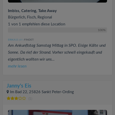
Imbiss, Catering, Take Away
Bürgerlich, Fisch, Regional
1 von 1 empfehlen diese Location
100%
ERIKA11
FINDET:
(57
)
Am Ankunftstag Samstag Mittag in SPO. Eisige Kälte und
Sonne. Da rief der Strand. Vorher schnell eingekauft und
eigentlich wollten wir uns...
mehr lesen
Janny's Eis
Im Bad 22, 25826 Sankt Peter-Ording
(1)