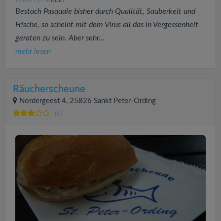
ERIKA11
FINDET:
(57
)
Bestach Pasquale bisher durch Qualität, Sauberkeit und
Frische, so scheint mit dem Virus all das in Vergessenheit
geraten zu sein. Aber sehr...
mehr lesen
Räucherscheune
Nordergeest 4, 25826 Sankt Peter-Ording
(4)