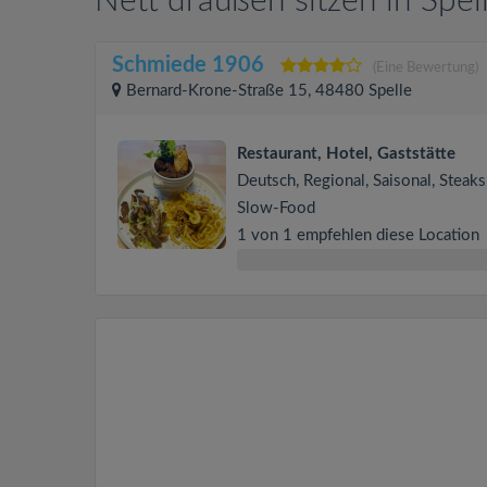
Nett draußen sitzen in Spel
Schmiede 1906
(Eine Bewertung)
Bernard-Krone-Straße 15, 48480 Spelle
Restaurant, Hotel, Gaststätte
Deutsch, Regional, Saisonal, Steaks
Slow-Food
1 von 1 empfehlen diese Location