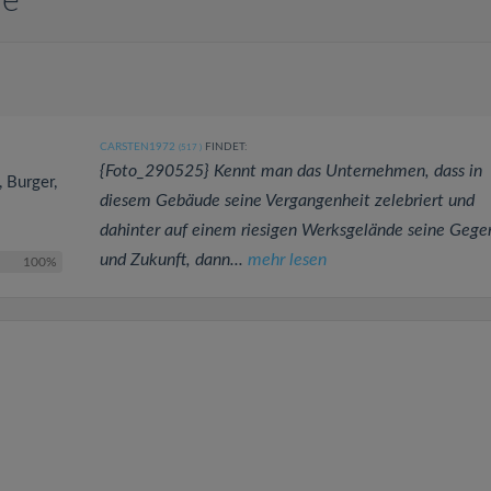
le
CARSTEN1972
FINDET:
(517
)
{Foto_290525} Kennt man das Unternehmen, dass in
, Burger,
diesem Gebäude seine Vergangenheit zelebriert und
dahinter auf einem riesigen Werksgelände seine Geg
und Zukunft, dann...
mehr lesen
100%