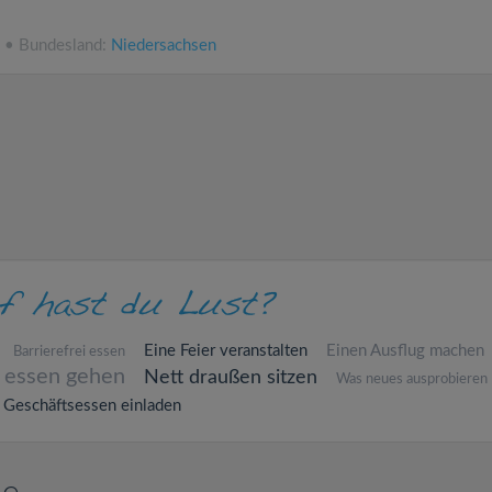
N • Bundesland:
Niedersachsen
Eine Feier veranstalten
Einen Ausflug machen
Barrierefrei essen
 essen gehen
Nett draußen sitzen
Was neues ausprobieren
Geschäftsessen einladen