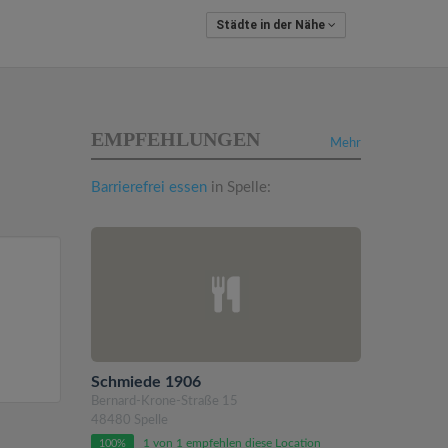
Städte in der Nähe
EMPFEHLUNGEN
Mehr
Barrierefrei essen
in Spelle:
Schmiede 1906
Bernard-Krone-Straße 15
48480 Spelle
1 von 1 empfehlen diese Location
100%