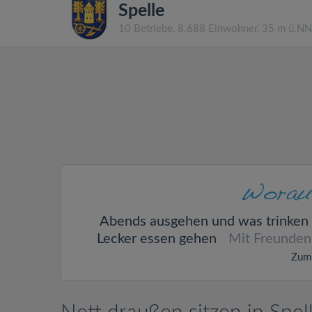
Spelle
10 Betriebe, 8.688 Einwohner, 35 m ü.N
Abends ausgehen und was trinken
Lecker essen gehen
Mit Freunden
Zum 