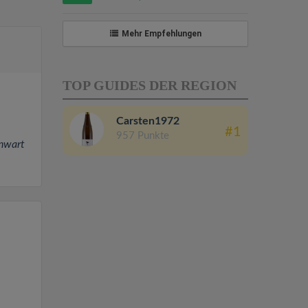
Mehr Empfehlungen
TOP GUIDES DER REGION
Carsten1972
#1
957 Punkte
enwart