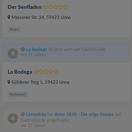
Der Senfladen
Massener Str. 24
, 59423
Unna
Bistro
La Bodega
ist jetzt auch auf GastroGuide
vor 11 Jahren
La Bodega
Güldener Trog 5
, 59423
Unna
Restaurant
Lavandula
hat
Anno 1820 - Die urige Kneipe
auf
GastroGuide eingetragen
vor 12 Jahren