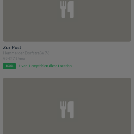
Zur Post
Hemmerder Dorfstraße 76
59427 Unna
1 von 1 empfehlen diese Location
100%