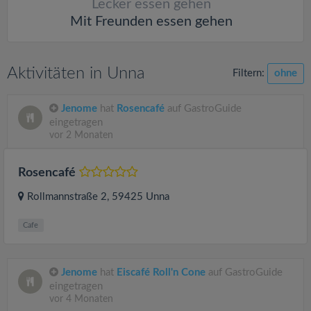
Lecker essen gehen
Mit Freunden essen gehen
Aktivitäten in Unna
Filtern:
ohne
Jenome
hat
Rosencafé
auf GastroGuide
eingetragen
vor 2 Monaten
Rosencafé
Rollmannstraße 2
, 59425
Unna
Cafe
Jenome
hat
Eiscafé Roll'n Cone
auf GastroGuide
eingetragen
vor 4 Monaten