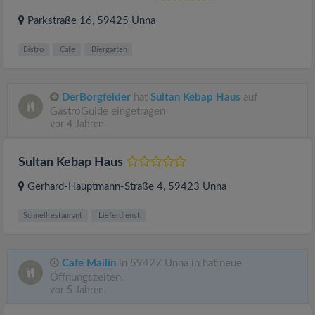
Parkstraße 16
, 59425
Unna
Bistro
Cafe
Biergarten
DerBorgfelder
hat
Sultan Kebap Haus
auf
GastroGuide eingetragen
vor 4 Jahren
Sultan Kebap Haus
Gerhard-Hauptmann-Straße 4
, 59423
Unna
Schnellrestaurant
Lieferdienst
Cafe Mailin
in 59427 Unna in hat neue
Öffnungszeiten.
vor 5 Jahren