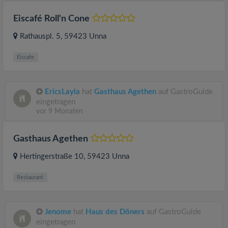
Eiscafé Roll'n Cone
Rathauspl. 5
, 59423
Unna
Eiscafe
EricsLayla
hat
Gasthaus Agethen
auf GastroGuide
eingetragen
vor 9 Monaten
Gasthaus Agethen
Hertingerstraße 10
, 59423
Unna
Restaurant
Jenome
hat
Haus des Döners
auf GastroGuide
eingetragen