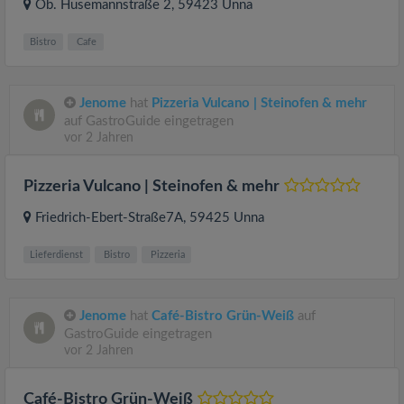
Ob. Husemannstraße 2
, 59423
Unna
Bistro
Cafe
Jenome
hat
Pizzeria Vulcano | Steinofen & mehr
auf GastroGuide eingetragen
vor 2 Jahren
Pizzeria Vulcano | Steinofen & mehr
Friedrich-Ebert-Straße7A
, 59425
Unna
Lieferdienst
Bistro
Pizzeria
Jenome
hat
Café-Bistro Grün-Weiß
auf
GastroGuide eingetragen
vor 2 Jahren
Café-Bistro Grün-Weiß