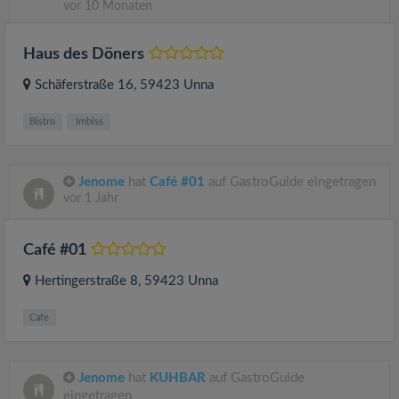
vor 10 Monaten
Haus des Döners
Schäferstraße 16
, 59423
Unna
Bistro
Imbiss
Jenome
hat
Café #01
auf GastroGuide eingetragen
vor 1 Jahr
Café #01
Hertingerstraße 8
, 59423
Unna
Cafe
Jenome
hat
KUHBAR
auf GastroGuide
eingetragen