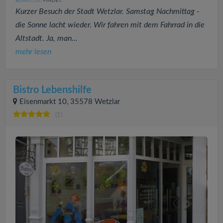
BUMÜ
FINDET:
(128
)
Kurzer Besuch der Stadt Wetzlar. Samstag Nachmittag -
die Sonne lacht wieder. Wir fahren mit dem Fahrrad in die
Altstadt. Ja, man...
mehr lesen
Bistro Lebenshilfe
Eisenmarkt 10, 35578 Wetzlar
(1)