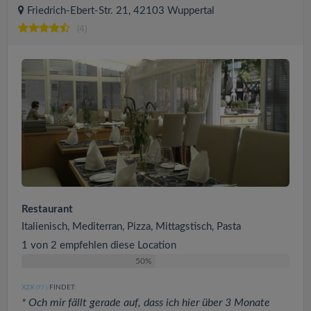
Friedrich-Ebert-Str. 21, 42103 Wuppertal
(4)
Restaurant
Italienisch, Mediterran, Pizza, Mittagstisch, Pasta
1 von 2 empfehlen diese Location
50%
X2X
FINDET:
(77
)
* Och mir fällt gerade auf, dass ich hier über 3 Monate