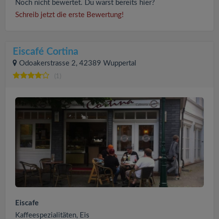
Noch nicht bewertet. Du warst bereits hier?
Schreib jetzt die erste Bewertung!
Eiscafé Cortina
Odoakerstrasse 2, 42389 Wuppertal
(1)
Eiscafe
Kaffeespezialitäten, Eis