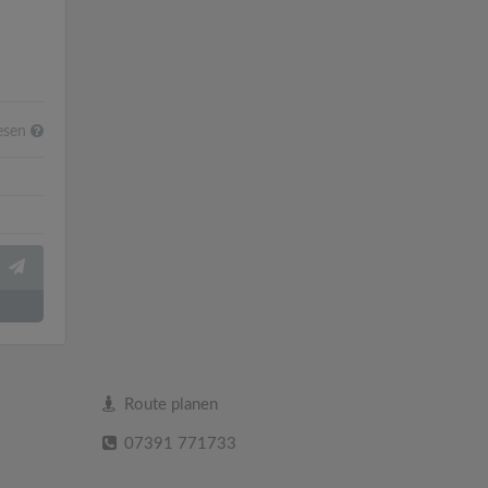
esen
Route planen
07391 771733