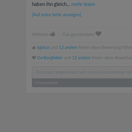
haben ihn gleich...
mehr lesen
[Auf extra Seite anzeigen]
Hilfreich
|
Gut geschrieben
kgsbus
und
13 andere
finden diese Bewertung hilfre
DerBorgfelder
und
12 andere
finden diese Bewertun
0
Kommentare