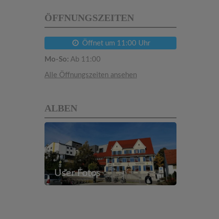
ÖFFNUNGSZEITEN
Öffnet um 11:00 Uhr
Mo-So:
Ab 11:00
Alle Öffnungszeiten ansehen
ALBEN
User Fotos