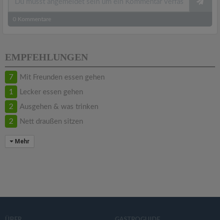
0
Kommentare
EMPFEHLUNGEN
7
Mit Freunden essen gehen
1
Lecker essen gehen
2
Ausgehen & was trinken
2
Nett draußen sitzen
Mehr
ÜBER
GASTROGUIDE