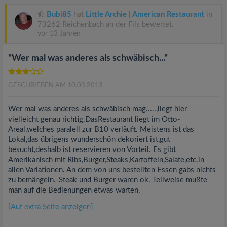
Bubi85
hat
Little Archie | American Restaurant
in
73262 Reichenbach an der Fils bewertet.
vor 13 Jahren
"Wer mal was anderes als schwäbisch..."
GESCHRIEBEN AM 10.03.2013
Wer mal was anderes als schwäbisch mag.....,liegt hier
vielleicht genau richtig.DasRestaurant liegt im Otto-
Areal,welches paralell zur B10 verläuft. Meistens ist das
Lokal,das übrigens wunderschön dekoriert ist,gut
besucht,deshalb ist reservieren von Vorteil. Es gibt
Amerikanisch mit Ribs,Burger,Steaks,Kartoffeln,Salate,etc.in
allen Variationen. An dem von uns bestellten Essen gabs nichts
zu bemängeln.-Steak und Burger waren ok. Teilweise mußte
man auf die Bedienungen etwas warten.
[Auf extra Seite anzeigen]