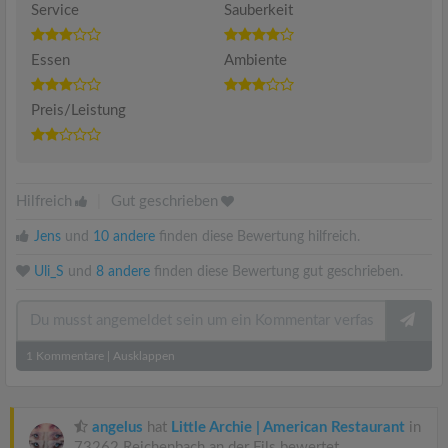
Service
Sauberkeit
Essen
Ambiente
Preis/Leistung
Hilfreich
|
Gut geschrieben
Jens
und
10 andere
finden diese Bewertung hilfreich.
Uli_S
und
8 andere
finden diese Bewertung gut geschrieben.
1
Kommentare
|
Ausklappen
angelus
hat
Little Archie | American Restaurant
in
73262 Reichenbach an der Fils bewertet.