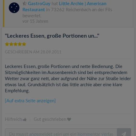
GastroGuy
hat
Little Archie | American
Restaurant
in 73262 Reichenbach an der Fils
bewertet.
vor 15 Jahren
"Leckeres Essen, große Portionen un..."
GESCHRIEBEN AM 28.09.2011
Leckeres Essen, große Portionen und nette Bedienung. Die
Sitzmöglichkeiten im Aussenbereich sind bei entsprechendem
Wetter zwar ganz nett, aber aufgrund der Nähe zur Straße leider
etwas laut. Grundsätzlich ist das little archie aber eine klare
Empfehlung.
[Auf extra Seite anzeigen]
Hilfreich
|
Gut geschrieben