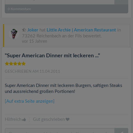
0
Kommentare
Joker
hat
Little Archie | American Restaurant
in
73262 Reichenbach an der Fils bewertet.
vor 15 Jahren
"Super American Dinner mit leckeren ..."
GESCHRIEBEN AM 11.04.2011
Super American Dinner mit leckeren Burgern, saftigen Steaks
und aussreichend großen Portionen!
[Auf extra Seite anzeigen]
Hilfreich
|
Gut geschrieben