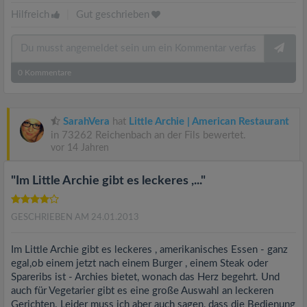
Hilfreich
|
Gut geschrieben
0
Kommentare
SarahVera
hat
Little Archie | American Restaurant
in 73262 Reichenbach an der Fils bewertet.
vor 14 Jahren
"Im Little Archie gibt es leckeres ,..."
GESCHRIEBEN AM 24.01.2013
Im Little Archie gibt es leckeres , amerikanisches Essen - ganz
egal,ob einem jetzt nach einem Burger , einem Steak oder
Spareribs ist - Archies bietet, wonach das Herz begehrt. Und
auch für Vegetarier gibt es eine große Auswahl an leckeren
Gerichten. Leider muss ich aber auch sagen, dass die Bedienung