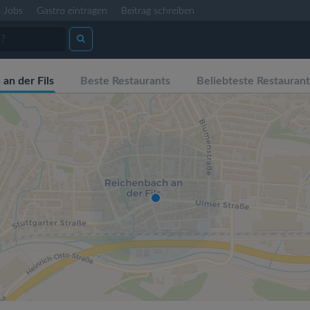
Jobs
Gastro eintragen
Beitrag schreiben
an der Fils
Beste Restaurants
Beliebteste Restaurant