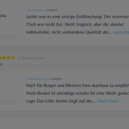
USCHTAHA
FINDET:
(1
)
sta,
Leider war es eine einzige Enttäuschung. Der reservier
Tisch war nicht frei. Nicht tragisch, aber die absolut
indiskutable, nicht vorhandene Qualität der...
mehr le
(7 Bewertungen)
ls
CARPE.DIEM
FINDET:
(314
)
Fazit Für Burger und Western Fans durchaus zu empfeh
Mein Bedarf ist allerdings wieder für eine Weile gedec
Lage Das Little Archie liegt auf der,...
mehr lesen