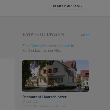
Städte in der Nähe
EMPFEHLUNGEN
Mehr
Zum Geschäftsessen einladen
in
Reichenbach an der Fils:
Restaurant Haarschlotzer
n
Olgastr. 12
73262 Reichenbach an der Fils