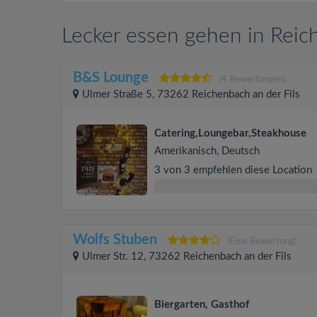
Lecker essen gehen in Reic
B&S Lounge
(4 Bewertungen)
Ulmer Straße 5, 73262 Reichenbach an der Fils
Catering,Loungebar,Steakhouse
Amerikanisch, Deutsch
3 von 3 empfehlen diese Location
Wolfs Stuben
(Eine Bewertung)
Ulmer Str. 12, 73262 Reichenbach an der Fils
Biergarten, Gasthof