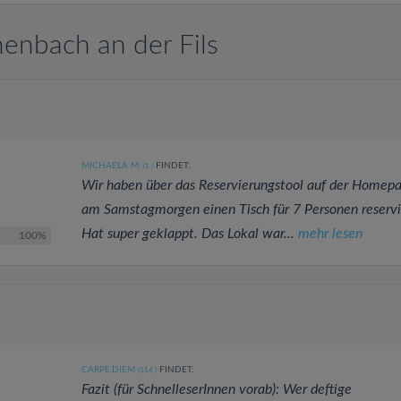
henbach an der Fils
MICHAELA M.
FINDET:
(1
)
Wir haben über das Reservierungstool auf der Homep
am Samstagmorgen einen Tisch für 7 Personen reservi
Hat super geklappt. Das Lokal war...
mehr lesen
100%
CARPE.DIEM
FINDET:
(314
)
Fazit (für SchnelleserInnen vorab): Wer deftige