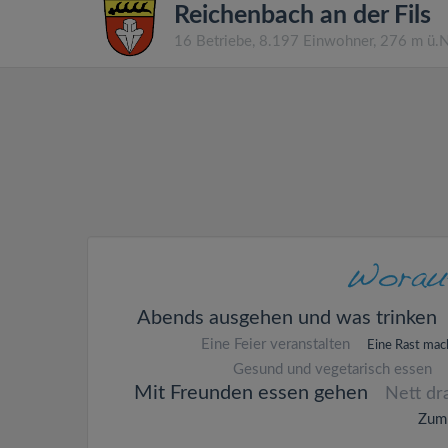
Reichenbach an der Fils
16 Betriebe, 8.197 Einwohner, 276 m ü.
Abends ausgehen und was trinken
Eine Feier veranstalten
Eine Rast ma
Gesund und vegetarisch essen
Mit Freunden essen gehen
Nett dr
Zum 