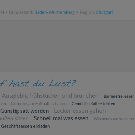
NN • Bundesland:
Baden-Württemberg
• Region:
Stuttgart
Ausgiebig frühstücken und brunchen
Barrierefrei essen
Gemeinsam Fußball schauen
chen
Gemütlich Kaffee trinken
Lecker essen gehen
Günstig satt werden
Schnell mal was essen
außen sitzen
Was neues ausprobiere
Geschäftsessen einladen