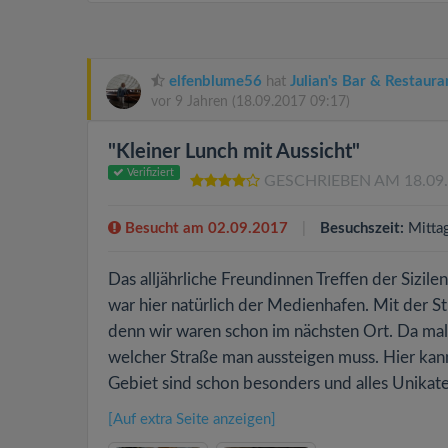
elfenblume56
hat
Julian's Bar & Restaura
vor 9 Jahren
(18.09.2017 09:17)
"Kleiner Lunch mit Aussicht"
Verifiziert
GESCHRIEBEN AM 18.09
Besucht am 02.09.2017
Besuchszeit:
Mitta
Das alljährliche Freundinnen Treffen der Sizile
war hier natürlich der Medienhafen. Mit der S
denn wir waren schon im nächsten Ort. Da mal d
welcher Straße man aussteigen muss. Hier ka
Gebiet sind schon besonders und alles Unikate.
[Auf extra Seite anzeigen]