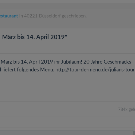
estaurant
in 40221 Düsseldorf geschrieben.
 März bis 14. April 2019"
 März bis 14. April 2019 ihr Jubiläum! 20 Jahre Geschmacks-
d liefert folgendes Menu: http://tour-de-menu.de/julians-tou
784x gel