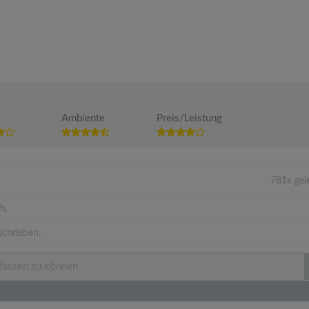
Ambiente
Preis/Leistung
781x gel
h.
schrieben.