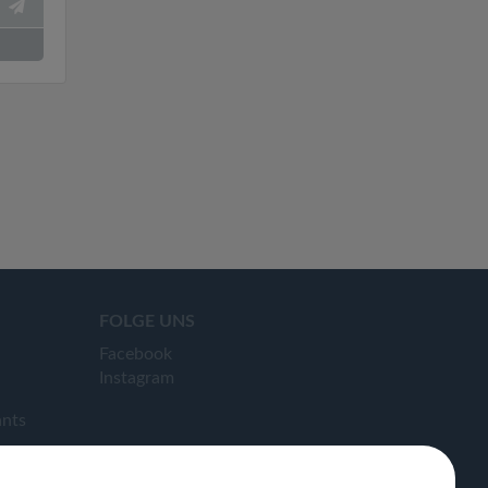
FOLGE UNS
Facebook
Instagram
ants