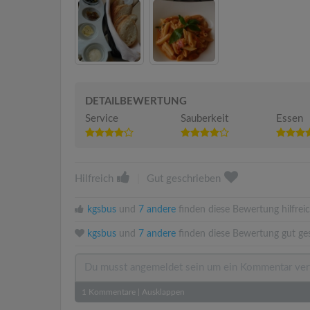
DETAILBEWERTUNG
Service
Sauberkeit
Essen
Hilfreich
|
Gut geschrieben
kgsbus
und
7 andere
finden diese Bewertung hilfreic
kgsbus
und
7 andere
finden diese Bewertung gut ge
1
Kommentare
|
Ausklappen