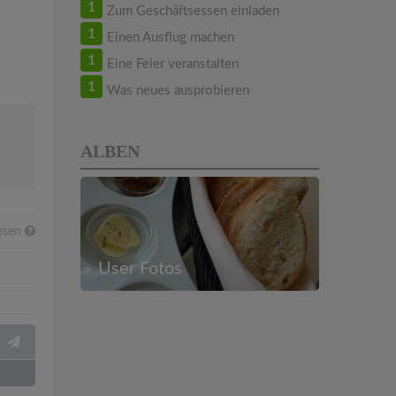
1
Zum Geschäftsessen einladen
1
Einen Ausflug machen
1
Eine Feier veranstalten
1
Was neues ausprobieren
ALBEN
esen
User Fotos