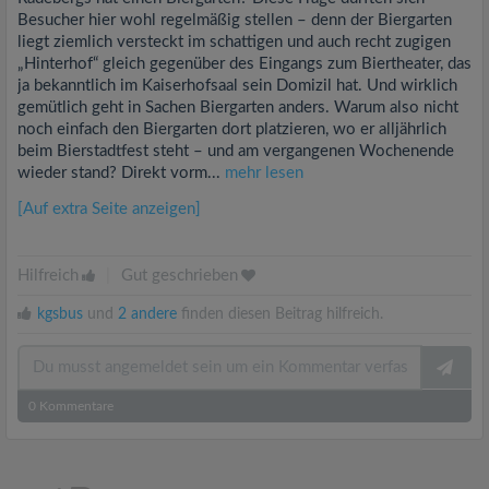
Besucher hier wohl regelmäßig stellen – denn der Biergarten
liegt ziemlich versteckt im schattigen und auch recht zugigen
„Hinterhof“ gleich gegenüber des Eingangs zum Biertheater, das
ja bekanntlich im Kaiserhofsaal sein Domizil hat. Und wirklich
gemütlich geht in Sachen Biergarten anders. Warum also nicht
noch einfach den Biergarten dort platzieren, wo er alljährlich
beim Bierstadtfest steht – und am vergangenen Wochenende
wieder stand? Direkt vorm...
mehr lesen
[Auf extra Seite anzeigen]
Hilfreich
|
Gut geschrieben
kgsbus
und
2 andere
finden diesen Beitrag hilfreich.
0
Kommentare