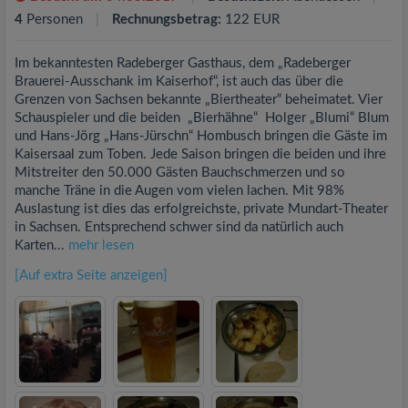
4
Personen
Rechnungsbetrag:
122 EUR
Im bekanntesten Radeberger Gasthaus, dem „Radeberger
Brauerei-Ausschank im Kaiserhof“, ist auch das über die
Grenzen von Sachsen bekannte „Biertheater“ beheimatet. Vier
Schauspieler und die beiden „Bierhähne“ Holger „Blumi“ Blum
und Hans-Jörg „Hans-Jürschn“ Hombusch bringen die Gäste im
Kaisersaal zum Toben. Jede Saison bringen die beiden und ihre
Mitstreiter den 50.000 Gästen Bauchschmerzen und so
manche Träne in die Augen vom vielen lachen. Mit 98%
Auslastung ist dies das erfolgreichste, private Mundart-Theater
in Sachsen. Entsprechend schwer sind da natürlich auch
Karten...
mehr lesen
[Auf extra Seite anzeigen]