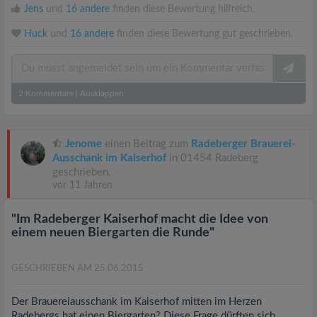
Jens
und
16 andere
finden diese Bewertung hilfreich.
Huck
und
16 andere
finden diese Bewertung gut geschrieben.
2
Kommentare
|
Ausklappen
Jenome
einen Beitrag zum
Radeberger Brauerei-
Ausschank im Kaiserhof
in 01454 Radeberg
geschrieben.
vor 11 Jahren
"Im Radeberger Kaiserhof macht die Idee von
einem neuen Biergarten die Runde"
GESCHRIEBEN AM 25.06.2015
Der Brauereiausschank im Kaiserhof mitten im Herzen
Radebergs hat einen Biergarten? Diese Frage dürften sich