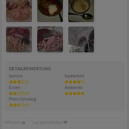
DETAILBEWERTUNG
Service
Sauberkeit
Essen
Ambiente
Preis/Leistung
Hilfreich
|
Gut geschrieben