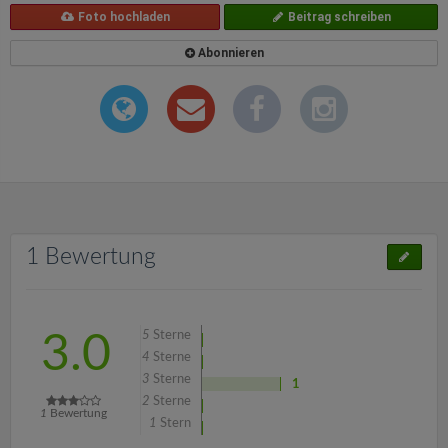
Foto hochladen
Beitrag schreiben
Abonnieren
1 Bewertung
5
Sterne
3.0
4
Sterne
3
Sterne
1
2
Sterne
1
Bewertung
1
Stern