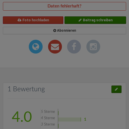
Daten fehlerhaft?
Foto hochladen
Beitrag schreiben
Abonnieren
1 Bewertung
5
Sterne
4.0
4
Sterne
1
3
Sterne