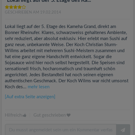
"Lokal liegt auf der 5. Etage des Ka..."
GESCHRIEBEN AM 19.02.2014
Lokal liegt auf der 5. Etage des Kameha Grand, direkt am
Bonner Rheinufer. Klares, schwarzweiss gehaltenes Ambiente,
sehr reduziert, aber absolut exklusiv. Hier erlebt man Sushi auf
ganz neue, unbekannte Weise. Der Koch Christian Sturm-
Willms arbeitet mit mehreren Sushi-Meistern zusammen und
hat eine ganz eigene Handschrift entwickelt. Sogar die
Sojasauce wird hier noch selbst hergestellt. Die Speisen sind
sensationell frisch, hocharomatisch und traumhaft schön
angerichtet. Jedes Bestandteil hat noch seinen eigenen
authentischen Geschmack. Der Koch Wilms war nicht umsonst
Koch des...
mehr lesen
[Auf extra Seite anzeigen]
Hilfreich
|
Gut geschrieben