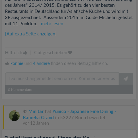
des Jahres" 2014/ 2015. Es gehört zu den vier besten
Restaurants in Deutschland für Asiatische Küche und wird mit
3F ausgezeichnet. Ausserdem 2015 im Guide Michelin gelistet
mit 11 Punkten...
mehr lesen
[Auf extra Seite anzeigen]
Hilfreich
|
Gut geschrieben
konnie
und
4 andere
finden diesen Beitrag hilfreich.
0
Kommentare
Minitar
hat
Yunico · Japanese Fine Dining ·
Kameha Grand
in 53227 Bonn bewertet.
vor 12 Jahren