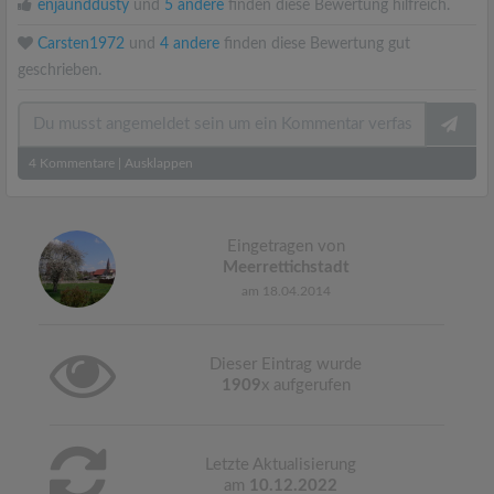
enjaunddusty
und
5 andere
finden diese Bewertung hilfreich.
Carsten1972
und
4 andere
finden diese Bewertung gut
geschrieben.
4
Kommentare
|
Ausklappen
Eingetragen von
Meerrettichstadt
am 18.04.2014
Dieser Eintrag wurde
1909
x aufgerufen
Letzte Aktualisierung
am
10.12.2022