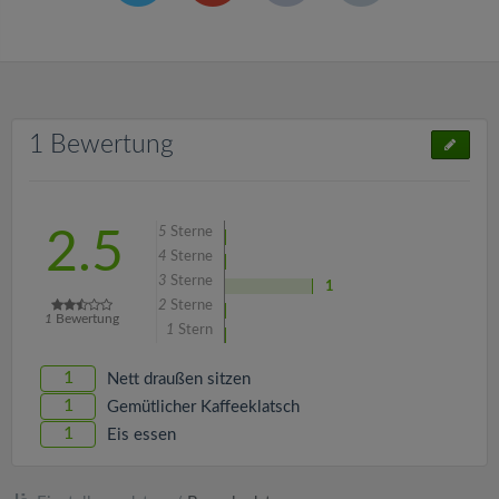
1 Bewertung
5
Sterne
2.5
4
Sterne
3
Sterne
1
2
Sterne
1
Bewertung
1
Stern
1
Nett draußen sitzen
1
Gemütlicher Kaffeeklatsch
1
Eis essen