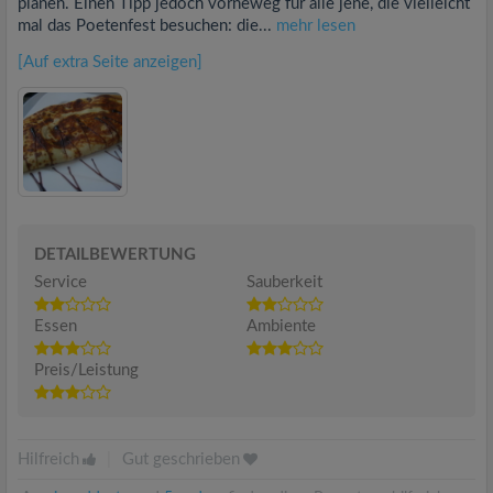
planen. Einen Tipp jedoch vorneweg für alle jene, die vielleicht
mal das Poetenfest besuchen: die...
mehr lesen
[Auf extra Seite anzeigen]
DETAILBEWERTUNG
Service
Sauberkeit
Essen
Ambiente
Preis/Leistung
Hilfreich
|
Gut geschrieben