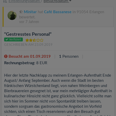
Einstellungsdatum
/
Besuchsdatum
Minitar
hat
Café Bassanese
in 91054 Erlangen
bewertet.
vor 7 Jahren
"Gestresstes Personal"
Verifiziert
GESCHRIEBEN AM 23.09.2019
Besucht am 01.09.2019
1
Personen
Rechnungsbetrag:
8 EUR
Hier der letzte Nachklapp zu meinem Erlangen-Aufenthalt Ende
August/ Anfang September. Auch wenn die Stadt im besten
fränkischen Würstchenland liegt, von nahen Weinbergen und
Bierbrauereien gesegnet ist, war mein mehrtägiger Aufenthalt in
kulinarischer Hinsicht nicht ganz glücklich. Vielleicht sollte man
sich hier im Sommer nicht von Spontanität treiben lassen,
sondern sorgsam das gastronomische Angebot im Vorfeld
sichten, sich einen Tisch reservieren und den Besuch gut